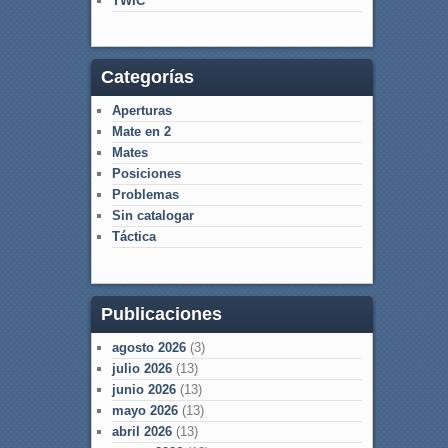
TWIC
Categorías
Aperturas
Mate en 2
Mates
Posiciones
Problemas
Sin catalogar
Táctica
Publicaciones
agosto 2026
(3)
julio 2026
(13)
junio 2026
(13)
mayo 2026
(13)
abril 2026
(13)