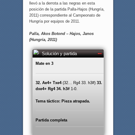
llevó a la derrota a las negras en esta
posición de la partida Palla-Hajos (Hungría,
2011) correspondiente al Campeonato de
Hungría por equipos de 2011.
Palla, Akos Botond – Hajos, Janos
(Hungría, 2011)
Solución y partida
Mate en 3
32. Ae4+ Txe4
(32… Rg4 33. h3#)
33.
dxe4+ Rg4 34. h3#
1-0.
Tema táctico: Pieza atrapada.
Partida completa