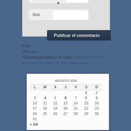
*
Web
Este
sitio usa
Akismet para reducir el spam.
Aprende cómo se
procesan los datos de tus comentarios.
AGOSTO 2026
L
M
X
J
V
S
D
1
2
3
4
5
6
7
8
9
10
11
12
13
14
15
16
17
18
19
20
21
22
23
24
25
26
27
28
29
30
31
« Jul