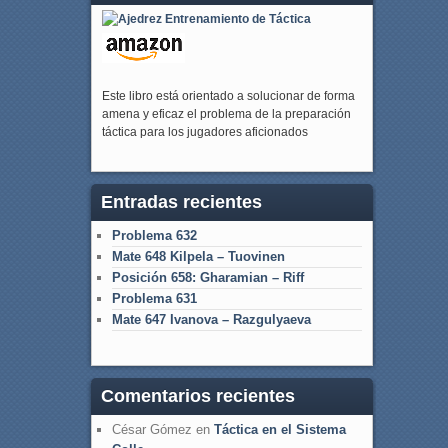
Este libro está orientado a solucionar de forma
amena y eficaz el problema de la preparación
táctica para los jugadores aficionados
Entradas recientes
Problema 632
Mate 648 Kilpela – Tuovinen
Posición 658: Gharamian – Riff
Problema 631
Mate 647 Ivanova – Razgulyaeva
Comentarios recientes
César Gómez
en
Táctica en el Sistema