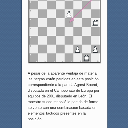
7
6
5
4
3
2
1
a
b
c
d
e
f
g
h
A pesar de la aparente ventaja de material
las negras están perdidas en esta posición
correspondiente a la partida Agrest-Bacrot,
disputada en el Campeonato de Europa por
equipos de 2001 disputado en León. El
maestro sueco resolvió la partida de forma
solvente con una combinación basada en
elementos tácticos presentes en la
posición.