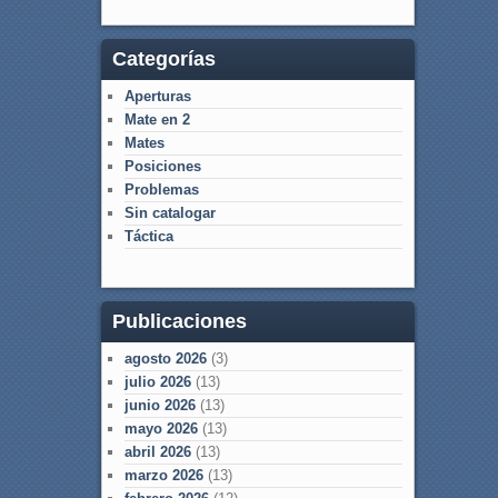
Categorías
Aperturas
Mate en 2
Mates
Posiciones
Problemas
Sin catalogar
Táctica
Publicaciones
agosto 2026
(3)
julio 2026
(13)
junio 2026
(13)
mayo 2026
(13)
abril 2026
(13)
marzo 2026
(13)