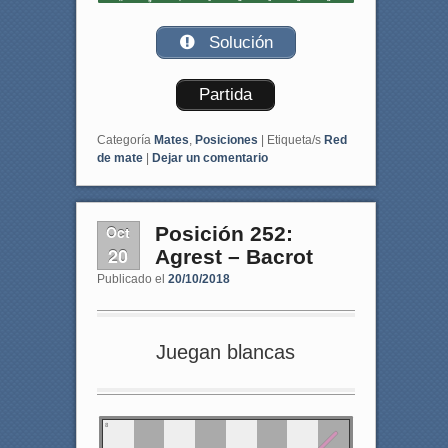
Solución
Partida
Categoría
Mates
,
Posiciones
|
Etiqueta/s
Red
de mate
|
Dejar un comentario
Oct
Posición 252:
20
Agrest – Bacrot
Publicado el
20/10/2018
Juegan blancas
8