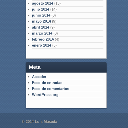
agosto 2014
(13)
julio 2014
(14)
junio 2014
(8)
mayo 2014
(9)
abril 2014
(9)
marzo 2014
(8)
febrero 2014
(4)
enero 2014
(5)
Meta
Acceder
Feed de entradas
Feed de comentarios
WordPress.org
© 2014 Luis Maseda