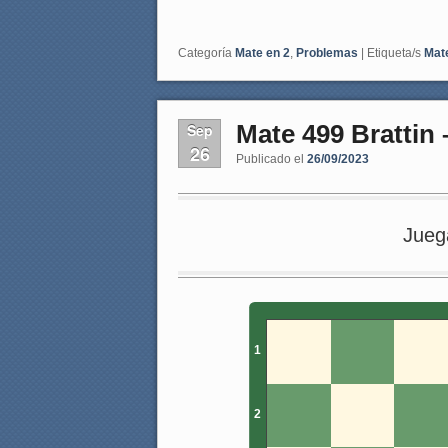
Categoría
Mate en 2
,
Problemas
|
Etiqueta/s
Mat
Mate 499 Brattin
Sep
26
Publicado el
26/09/2023
Jueg
1
2