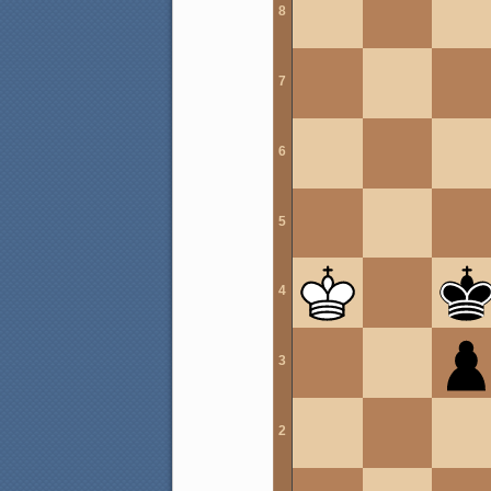
8
7
6
5
4
3
2