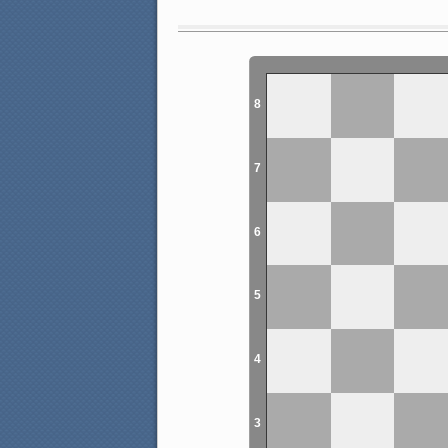
8
7
6
5
4
3