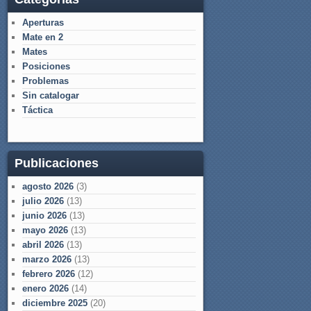
Aperturas
Mate en 2
Mates
Posiciones
Problemas
Sin catalogar
Táctica
Publicaciones
agosto 2026
(3)
julio 2026
(13)
junio 2026
(13)
mayo 2026
(13)
abril 2026
(13)
marzo 2026
(13)
febrero 2026
(12)
enero 2026
(14)
diciembre 2025
(20)