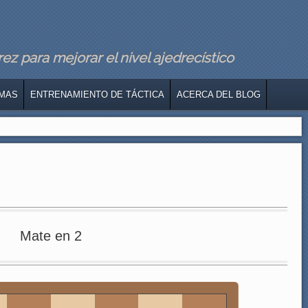
z para mejorar el nivel ajedrecístico
MAS
ENTRENAMIENTO DE TÁCTICA
ACERCA DEL BLOG
Mate en 2