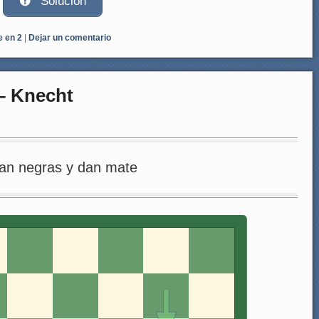
Solución
e en 2
|
Dejar un comentario
 – Knecht
an negras y dan mate