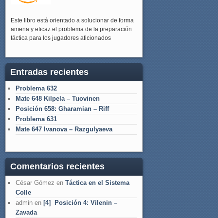
Este libro está orientado a solucionar de forma
amena y eficaz el problema de la preparación
táctica para los jugadores aficionados
Entradas recientes
Problema 632
Mate 648 Kilpela – Tuovinen
Posición 658: Gharamian – Riff
Problema 631
Mate 647 Ivanova – Razgulyaeva
Comentarios recientes
César Gómez
en
Táctica en el Sistema
Colle
admin
en
[4] Posición 4: Vilenin –
Zavada