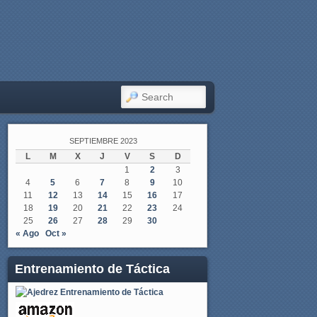
SEARCH
SEPTIEMBRE 2023
L
M
X
J
V
S
D
1
2
3
4
5
6
7
8
9
10
11
12
13
14
15
16
17
18
19
20
21
22
23
24
25
26
27
28
29
30
« Ago
Oct »
Entrenamiento de Táctica