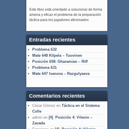
Este libro está orientado a solucionar de forma
amena y eficaz el problema de la preparación
táctica para los jugadores aficionados
Entradas recientes
Problema 632
Mate 648 Kilpela – Tuovinen
Posición 658: Gharamian – Riff
Problema 631
Mate 647 Ivanova – Razgulyaeva
Comentarios recientes
César Gómez
en
Táctica en el Sistema
Colle
admin
en
[4] Posición 4: Vilenin –
Zavada