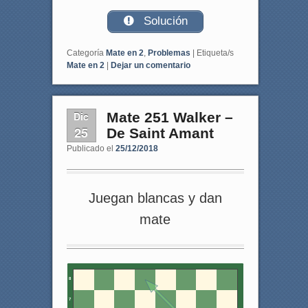
Solución
Categoría
Mate en 2
,
Problemas
|
Etiqueta/s
Mate en 2
|
Dejar un comentario
Dic
Mate 251 Walker –
25
De Saint Amant
Publicado el
25/12/2018
Juegan blancas y dan
mate
8
7