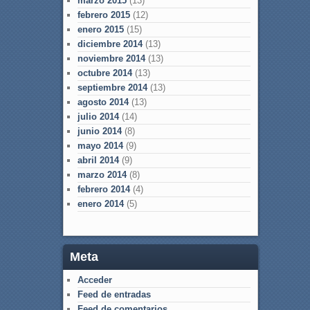
marzo 2015
(13)
febrero 2015
(12)
enero 2015
(15)
diciembre 2014
(13)
noviembre 2014
(13)
octubre 2014
(13)
septiembre 2014
(13)
agosto 2014
(13)
julio 2014
(14)
junio 2014
(8)
mayo 2014
(9)
abril 2014
(9)
marzo 2014
(8)
febrero 2014
(4)
enero 2014
(5)
Meta
Acceder
Feed de entradas
Feed de comentarios