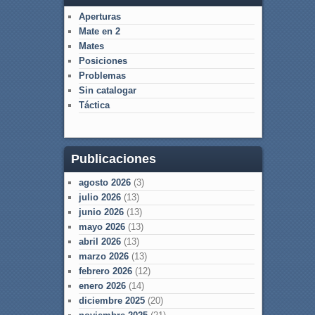
Aperturas
Mate en 2
Mates
Posiciones
Problemas
Sin catalogar
Táctica
Publicaciones
agosto 2026
(3)
julio 2026
(13)
junio 2026
(13)
mayo 2026
(13)
abril 2026
(13)
marzo 2026
(13)
febrero 2026
(12)
enero 2026
(14)
diciembre 2025
(20)