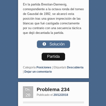
En la partida Brestian-Dannevig,
correspondiente a la octava ronda del torneo
de Gausdal de 1992, se alcanzó esta
posición tras una grave imprecisión de las
blancas que fué castigada correctamente
por su contrario con una secuencia táctica
que dejó decantada la partida.
Solución
Partida
Categoría
Posiciones
|
Etiqueta/s
Descubierta
|
Dejar un comentario
Dic
Problema 234
20
Publicado el
20/12/2018