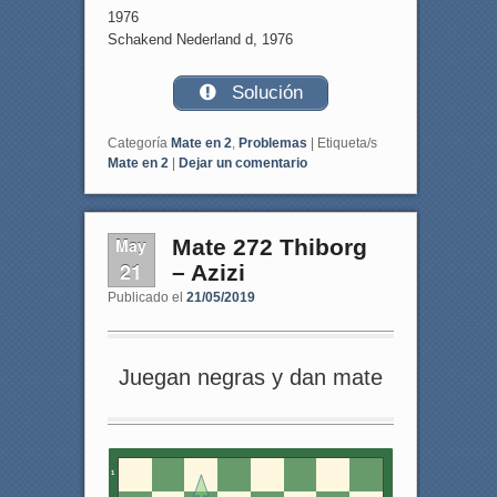
1976
Schakend Nederland d, 1976
Solución
Categoría
Mate en 2
,
Problemas
|
Etiqueta/s
Mate en 2
|
Dejar un comentario
May
Mate 272 Thiborg
21
– Azizi
Publicado el
21/05/2019
Juegan negras y dan mate
1