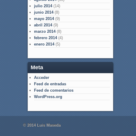
julio 2014
(14)
junio 2014
(8)
mayo 2014
(9)
abril 2014
(9)
marzo 2014
(8)
febrero 2014
(4)
enero 2014
(5)
Meta
Acceder
Feed de entradas
Feed de comentarios
WordPress.org
© 2014 Luis Maseda