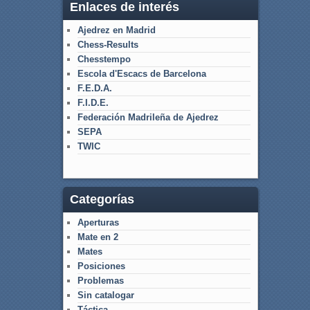
Enlaces de interés
Ajedrez en Madrid
Chess-Results
Chesstempo
Escola d'Escacs de Barcelona
F.E.D.A.
F.I.D.E.
Federación Madrileña de Ajedrez
SEPA
TWIC
Categorías
Aperturas
Mate en 2
Mates
Posiciones
Problemas
Sin catalogar
Táctica