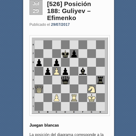
Jul
[526] Posición
29
188: Guliyev –
Efimenko
Publicado el
29/07/2017
Juegan blancas
La posición del diagrama corresponde a la