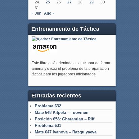
24
25
26
27
28
29
30
31
« Jun
Ago »
Entrenamiento de Táctica
Este libro está orientado a solucionar de forma
amena y eficaz el problema de la preparación
táctica para los jugadores aficionados
Entradas recientes
Problema 632
Mate 648 Kilpela – Tuovinen
Posición 658: Gharamian – Riff
Problema 631
Mate 647 Ivanova – Razgulyaeva