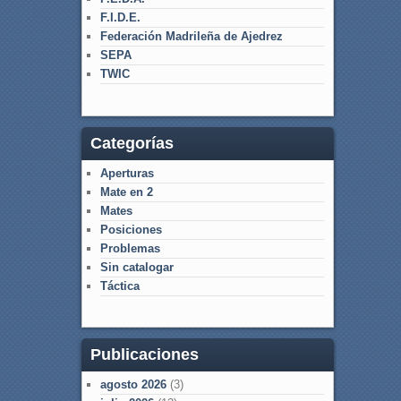
F.I.D.E.
Federación Madrileña de Ajedrez
SEPA
TWIC
Categorías
Aperturas
Mate en 2
Mates
Posiciones
Problemas
Sin catalogar
Táctica
Publicaciones
agosto 2026
(3)