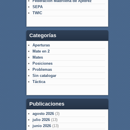
Federación Madrileña de Ajedrez
SEPA
TWIC
Categorías
Aperturas
Mate en 2
Mates
Posiciones
Problemas
Sin catalogar
Táctica
Publicaciones
agosto 2026
(3)
julio 2026
(13)
junio 2026
(13)