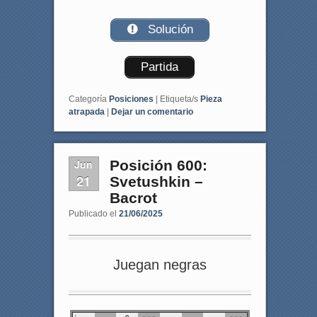
Solución
Partida
Categoría
Posiciones
|
Etiqueta/s
Pieza
atrapada
|
Dejar un comentario
Jun
Posición 600:
21
Svetushkin –
Bacrot
Publicado el
21/06/2025
Juegan negras
1