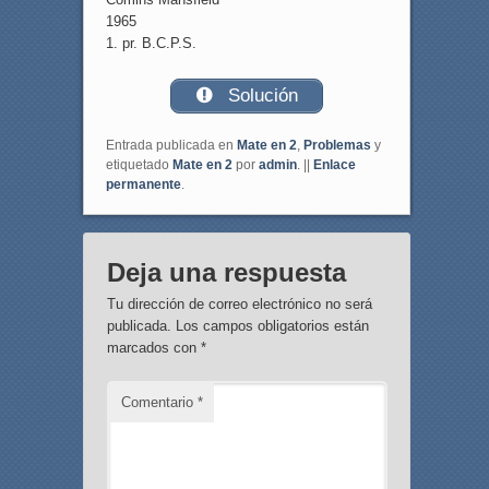
1965
1. pr. B.C.P.S.
Solución
Entrada publicada en
Mate en 2
,
Problemas
y
etiquetado
Mate en 2
por
admin
. ||
Enlace
permanente
.
Deja una respuesta
Tu dirección de correo electrónico no será
publicada.
Los campos obligatorios están
marcados con
*
Comentario
*