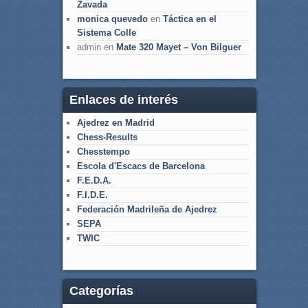
Zavada
monica quevedo
en
Táctica en el
Sistema Colle
admin
en
Mate 320 Mayet – Von Bilguer
Enlaces de interés
Ajedrez en Madrid
Chess-Results
Chesstempo
Escola d'Escacs de Barcelona
F.E.D.A.
F.I.D.E.
Federación Madrileña de Ajedrez
SEPA
TWIC
Categorías