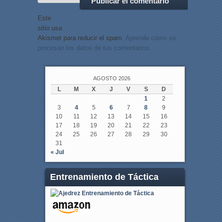
Este
sitio usa
Akismet para reducir el spam.
Aprende cómo se
procesan los datos de tus comentarios.
AGOSTO 2026
L
M
X
J
V
S
D
1
2
3
4
5
6
7
8
9
10
11
12
13
14
15
16
17
18
19
20
21
22
23
24
25
26
27
28
29
30
31
« Jul
Entrenamiento de Táctica