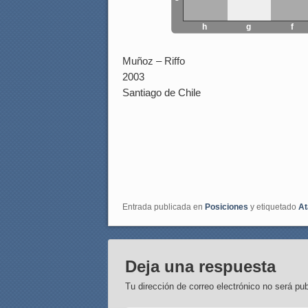
h
g
f
Muñoz – Riffo
2003
Santiago de Chile
Entrada publicada en
Posiciones
y etiquetado
At
Deja una respuesta
Tu dirección de correo electrónico no será pub