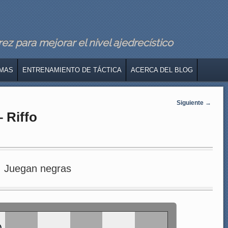
z para mejorar el nivel ajedrecístico
MAS
ENTRENAMIENTO DE TÁCTICA
ACERCA DEL BLOG
Siguiente
→
 Riffo
Juegan negras