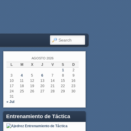
SEARCH
AGOSTO 2026
L
M
X
J
V
S
D
1
2
3
4
5
6
7
8
9
10
11
12
13
14
15
16
17
18
19
20
21
22
23
24
25
26
27
28
29
30
31
« Jul
Entrenamiento de Táctica