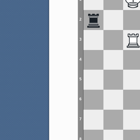
2
3
4
5
6
7
8