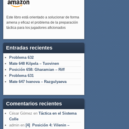
Este libro está orientado a solucionar de forma
amena y eficaz el problema de la preparación
táctica para los jugadores aficionados
Entradas recientes
Problema 632
Mate 648 Kilpela – Tuovinen
Posición 658: Gharamian – Riff
Problema 631
Mate 647 Ivanova – Razgulyaeva
Comentarios recientes
César Gómez
en
Táctica en el Sistema
Colle
admin
en
[4] Posición 4: Vilenin –