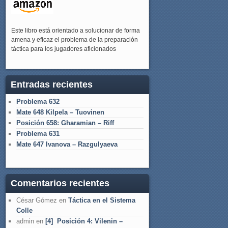
Este libro está orientado a solucionar de forma
amena y eficaz el problema de la preparación
táctica para los jugadores aficionados
Entradas recientes
Problema 632
Mate 648 Kilpela – Tuovinen
Posición 658: Gharamian – Riff
Problema 631
Mate 647 Ivanova – Razgulyaeva
Comentarios recientes
César Gómez
en
Táctica en el Sistema
Colle
admin
en
[4] Posición 4: Vilenin –