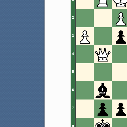
2
3
4
5
6
7
8