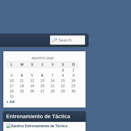
SEARCH
AGOSTO 2026
L
M
X
J
V
S
D
1
2
3
4
5
6
7
8
9
10
11
12
13
14
15
16
17
18
19
20
21
22
23
24
25
26
27
28
29
30
31
« Jul
Entrenamiento de Táctica