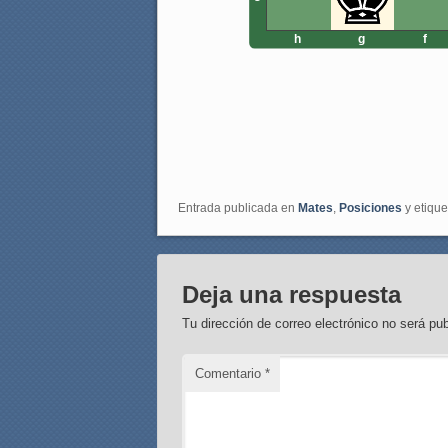
h
g
f
Entrada publicada en
Mates
,
Posiciones
y etiqu
Deja una respuesta
Tu dirección de correo electrónico no será pub
Comentario
*