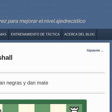
z para mejorar el nivel ajedrecístico
MAS
ENTRENAMIENTO DE TÁCTICA
ACERCA DEL BLOG
Siguiente
→
shall
an negras y dan mate