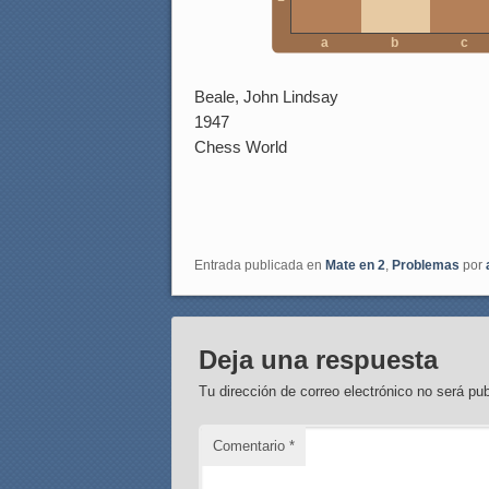
a
b
c
Beale, John Lindsay
1947
Chess World
Entrada publicada en
Mate en 2
,
Problemas
por
Deja una respuesta
Tu dirección de correo electrónico no será pub
Comentario
*