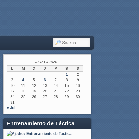
SEARCH
AGOSTO 2026
L
M
X
J
V
S
D
1
2
3
4
5
6
7
8
9
10
11
12
13
14
15
16
17
18
19
20
21
22
23
24
25
26
27
28
29
30
31
« Jul
Entrenamiento de Táctica