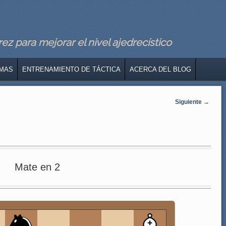
z para mejorar el nivel ajedrecístico
MAS
ENTRENAMIENTO DE TÁCTICA
ACERCA DEL BLOG
Siguiente
→
Mate en 2