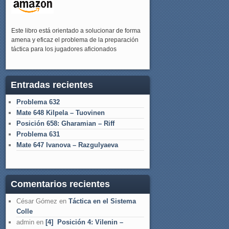
Este libro está orientado a solucionar de forma
amena y eficaz el problema de la preparación
táctica para los jugadores aficionados
Entradas recientes
Problema 632
Mate 648 Kilpela – Tuovinen
Posición 658: Gharamian – Riff
Problema 631
Mate 647 Ivanova – Razgulyaeva
Comentarios recientes
César Gómez
en
Táctica en el Sistema
Colle
admin
en
[4] Posición 4: Vilenin –