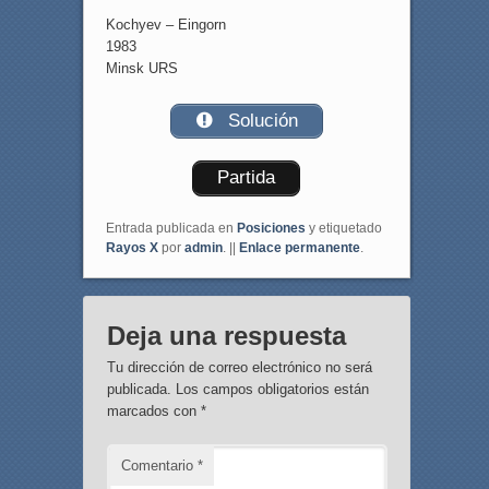
Kochyev – Eingorn
1983
Minsk URS
Solución
Partida
Entrada publicada en
Posiciones
y etiquetado
Rayos X
por
admin
. ||
Enlace permanente
.
Deja una respuesta
Tu dirección de correo electrónico no será
publicada.
Los campos obligatorios están
marcados con
*
Comentario
*