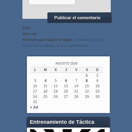
Este
sitio usa
Akismet para reducir el spam.
Aprende cómo se
procesan los datos de tus comentarios.
AGOSTO 2026
L
M
X
J
V
S
D
1
2
3
4
5
6
7
8
9
10
11
12
13
14
15
16
17
18
19
20
21
22
23
24
25
26
27
28
29
30
31
« Jul
Entrenamiento de Táctica