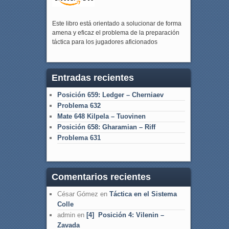
Este libro está orientado a solucionar de forma
amena y eficaz el problema de la preparación
táctica para los jugadores aficionados
Entradas recientes
Posición 659: Ledger – Cherniaev
Problema 632
Mate 648 Kilpela – Tuovinen
Posición 658: Gharamian – Riff
Problema 631
Comentarios recientes
César Gómez
en
Táctica en el Sistema
Colle
admin
en
[4] Posición 4: Vilenin –
Zavada