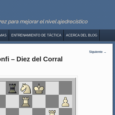
z para mejorar el nivel ajedrecístico
MAS
ENTRENAMIENTO DE TÁCTICA
ACERCA DEL BLOG
Siguiente
→
nfi – Diez del Corral