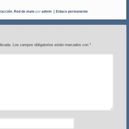
racción
,
Red de mate
por
admin
. ||
Enlace permanente
.
licada.
Los campos obligatorios están marcados con
*