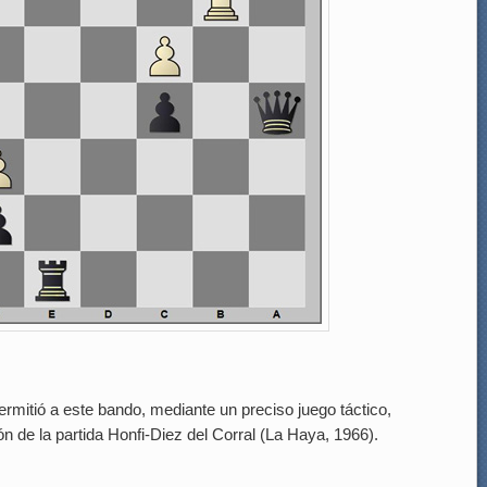
ermitió a este bando, mediante un preciso juego táctico,
ón de la partida Honfi-Diez del Corral (La Haya, 1966).