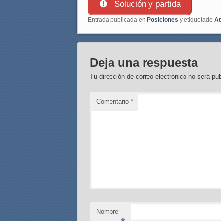
Solución y partida
Entrada publicada en
Posiciones
y etiquetado
At
Deja una respuesta
Tu dirección de correo electrónico no será pub
Comentario
*
Nombre