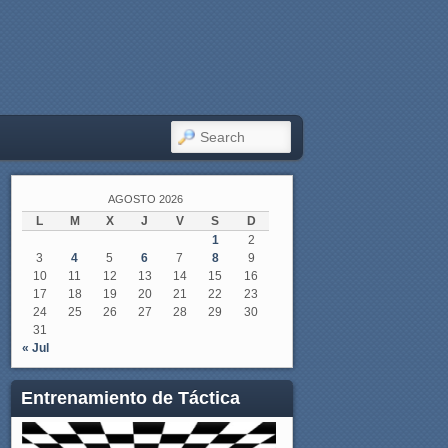
SEARCH
AGOSTO 2026
L
M
X
J
V
S
D
1
2
3
4
5
6
7
8
9
10
11
12
13
14
15
16
17
18
19
20
21
22
23
24
25
26
27
28
29
30
31
« Jul
Entrenamiento de Táctica