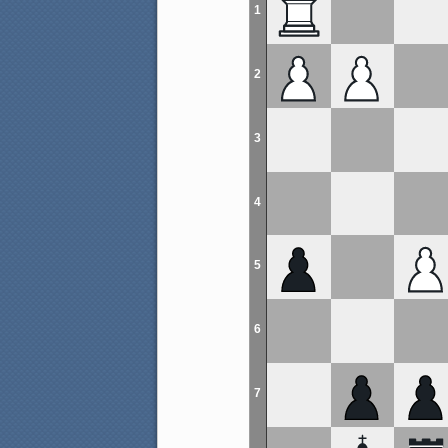
1
2
3
4
5
6
7