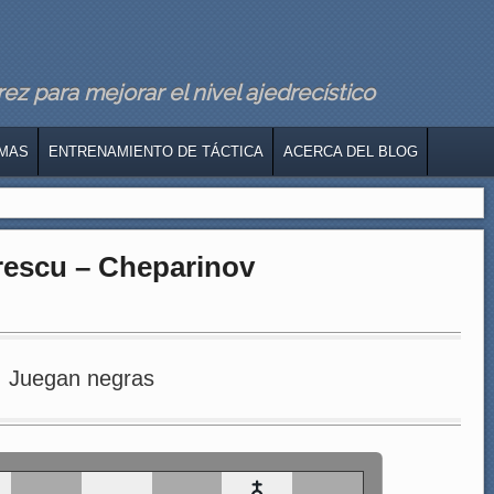
z para mejorar el nivel ajedrecístico
MAS
ENTRENAMIENTO DE TÁCTICA
ACERCA DEL BLOG
rescu – Cheparinov
Juegan negras