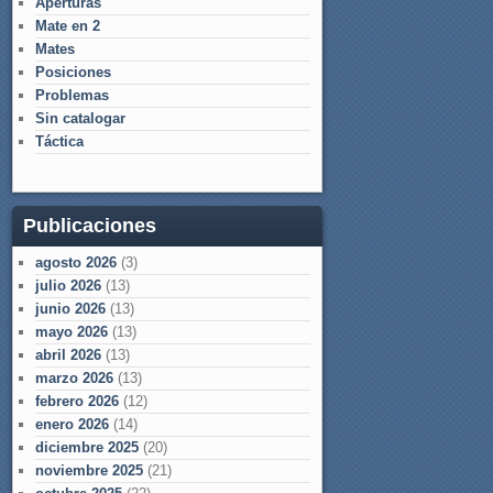
Aperturas
Mate en 2
Mates
Posiciones
Problemas
Sin catalogar
Táctica
Publicaciones
agosto 2026
(3)
julio 2026
(13)
junio 2026
(13)
mayo 2026
(13)
abril 2026
(13)
marzo 2026
(13)
febrero 2026
(12)
enero 2026
(14)
diciembre 2025
(20)
noviembre 2025
(21)