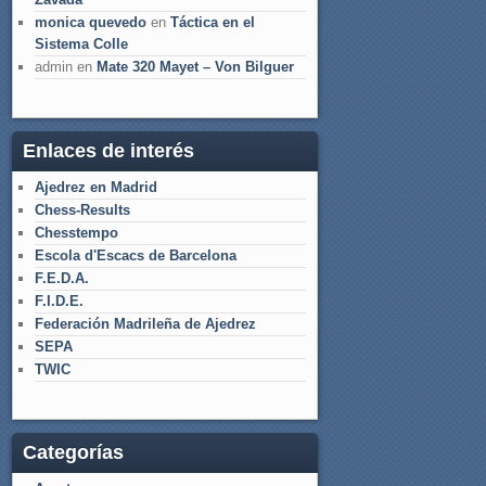
monica quevedo
en
Táctica en el
Sistema Colle
admin
en
Mate 320 Mayet – Von Bilguer
Enlaces de interés
Ajedrez en Madrid
Chess-Results
Chesstempo
Escola d'Escacs de Barcelona
F.E.D.A.
F.I.D.E.
Federación Madrileña de Ajedrez
SEPA
TWIC
Categorías