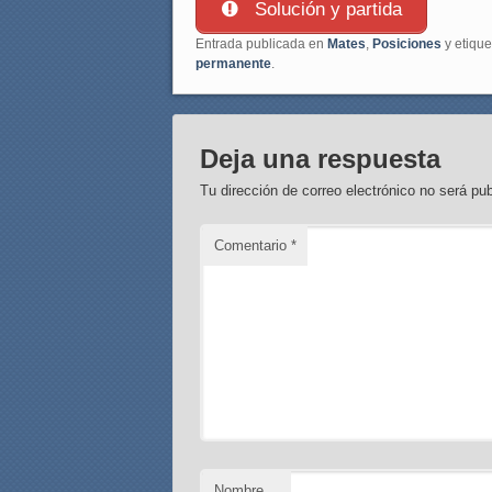
Solución y partida
Entrada publicada en
Mates
,
Posiciones
y etiqu
permanente
.
Deja una respuesta
Tu dirección de correo electrónico no será pub
Comentario
*
Nombre