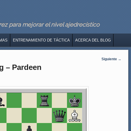
z para mejorar el nivel ajedrecístico
MAS
ENTRENAMIENTO DE TÁCTICA
ACERCA DEL BLOG
Siguiente
→
ng – Pardeen