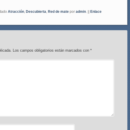
etado
Atracción
,
Descubierta
,
Red de mate
por
admin
. ||
Enlace
licada.
Los campos obligatorios están marcados con
*