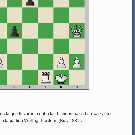
os la que llevaron a cabo las blancas para dar mate a su
a la partida Welling–Pardeen (Biel, 1981).