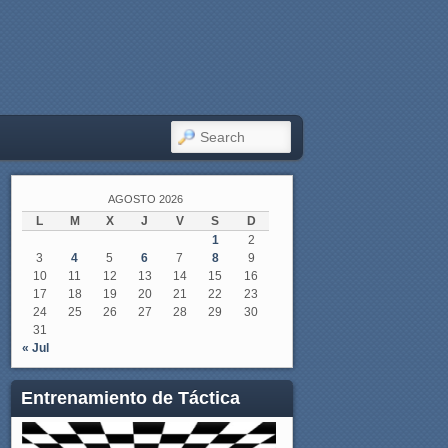
SEARCH
AGOSTO 2026
L
M
X
J
V
S
D
1
2
3
4
5
6
7
8
9
10
11
12
13
14
15
16
17
18
19
20
21
22
23
24
25
26
27
28
29
30
31
« Jul
Entrenamiento de Táctica