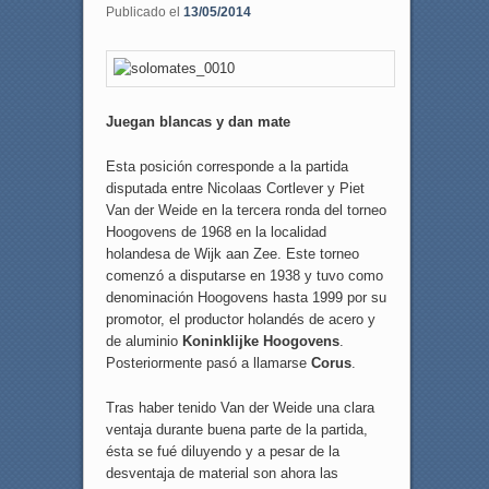
Publicado el
13/05/2014
Juegan blancas y dan mate
Esta posición corresponde a la partida
disputada entre Nicolaas Cortlever y Piet
Van der Weide en la tercera ronda del torneo
Hoogovens de 1968 en la localidad
holandesa de Wijk aan Zee. Este torneo
comenzó a disputarse en 1938 y tuvo como
denominación Hoogovens hasta 1999 por su
promotor, el productor holandés de acero y
de aluminio
Koninklijke Hoogovens
.
Posteriormente pasó a llamarse
Corus
.
Tras haber tenido Van der Weide una clara
ventaja durante buena parte de la partida,
ésta se fué diluyendo y a pesar de la
desventaja de material son ahora las