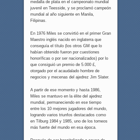
medalla de plata en el campeonato mundial
juvenil en Teesside, y se proclamó campeón
mundial al año siguiente en Manila,
Filipinas.
En 1976 Miles se convirtió en el primer Gran
Maestro inglés nacido en inglaterra que
conseguía el título (los otros GM que lo
habían obtenido fueron por cuestiones
honoríficas o por ser nacionalizados) por lo
que consiguió un premio de 5.000 £,
otorgado por el acaudalado hombre de
negocios y mecenas del ajedrez Jim Slater.
A partir de ese momento y hasta 1986,
Miles se mantuvo en la élite del ajedrez
mundial, permaneciendo en ese tiempo
entre los 10 mejores jugadores del mundo,
logrando varios triunfos destacados como
en Tilburg 1984 y 1985, uno de los torneos
más fuerte del mundo en esa época.