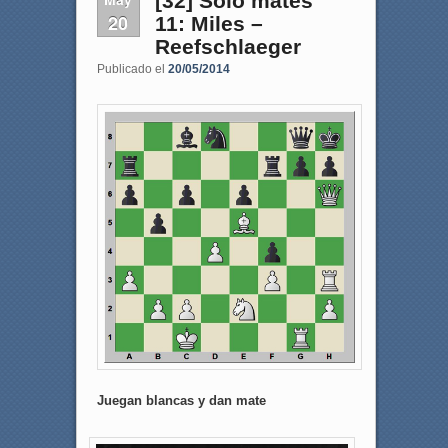
[32] Sólo mates
20
11: Miles –
Reefschlaeger
Publicado el
20/05/2014
Juegan blancas y dan mate