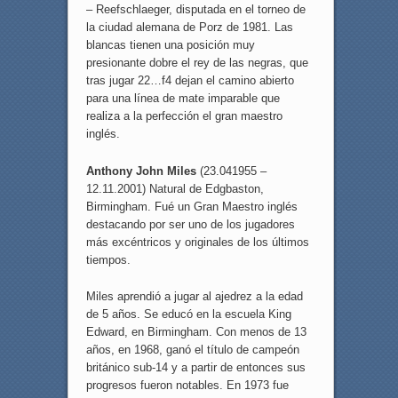
– Reefschlaeger, disputada en el torneo de
la ciudad alemana de Porz de 1981. Las
blancas tienen una posición muy
presionante dobre el rey de las negras, que
tras jugar 22…f4 dejan el camino abierto
para una línea de mate imparable que
realiza a la perfección el gran maestro
inglés.
Anthony John Miles
(23.041955 –
12.11.2001) Natural de Edgbaston,
Birmingham. Fué un Gran Maestro inglés
destacando por ser uno de los jugadores
más excéntricos y originales de los últimos
tiempos.
Miles aprendió a jugar al ajedrez a la edad
de 5 años. Se educó en la escuela King
Edward, en Birmingham. Con menos de 13
años, en 1968, ganó el título de campeón
británico sub-14 y a partir de entonces sus
progresos fueron notables. En 1973 fue