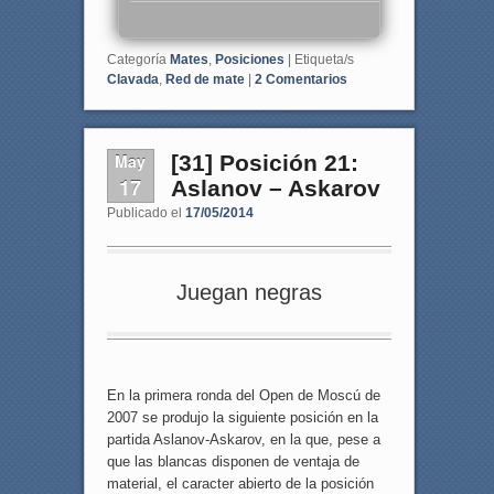
Categoría
Mates
,
Posiciones
|
Etiqueta/s
Clavada
,
Red de mate
|
2
Comentarios
May
[31] Posición 21:
17
Aslanov – Askarov
Publicado el
17/05/2014
Juegan negras
En la primera ronda del Open de Moscú de
2007 se produjo la siguiente posición en la
partida Aslanov-Askarov, en la que, pese a
que las blancas disponen de ventaja de
material, el caracter abierto de la posición