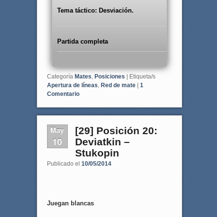
Tema táctico: Desviación.
Partida completa
Categoría
Mates
,
Posiciones
|
Etiqueta/s
Apertura de líneas
,
Red de mate
|
1
Comentario
May
[29] Posición 20:
10
Deviatkin –
Stukopin
Publicado el
10/05/2014
Juegan blancas