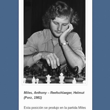
Miles, Anthony – Reefschlaeger, Helmut
(Porz, 1981)
Esta posición se produjo en la partida Miles