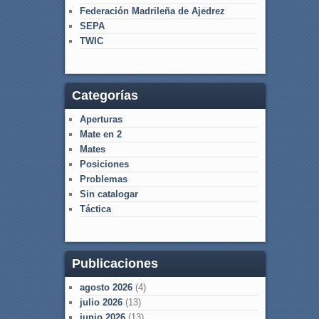
Federación Madrileña de Ajedrez
SEPA
TWIC
Categorías
Aperturas
Mate en 2
Mates
Posiciones
Problemas
Sin catalogar
Táctica
Publicaciones
agosto 2026
(4)
julio 2026
(13)
junio 2026
(13)