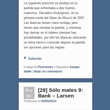
La siguiente posición se produjo en la
partida que enfrentaba a dos fuertes
maestros, Deviatkin-Stukopinen, en la
primera ronda del Open de Moscú de 2007.
Las blancas tienen clara ventaja, pero
tienen que rematar la partida, y mientras
hay damas en el tablero siempre hay
posibilidades, por ello las blancas utilizando
un tema táctico conocido dejaron la partida
sin opciones para las negras.
Solución
Categoría
Posiciones
|
Etiqueta/s
Ataque
doble
|
Dejar un comentario
May
[28] Sólo mates 9:
06
Bank – Larsen
Publicado el
06/05/2014