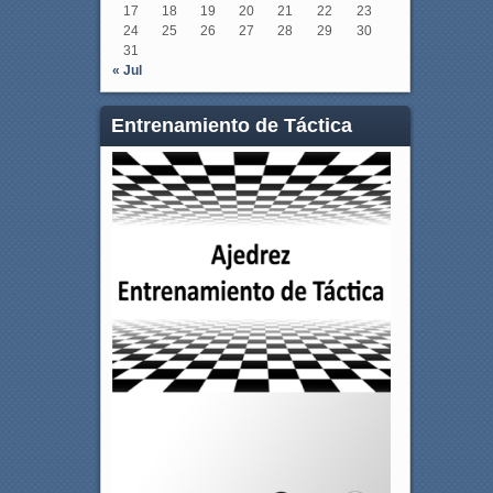
17
18
19
20
21
22
23
24
25
26
27
28
29
30
31
« Jul
Entrenamiento de Táctica