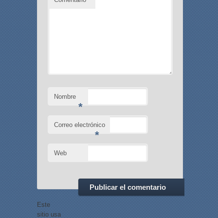
Nombre
*
Correo electrónico
*
Web
Este
sitio usa