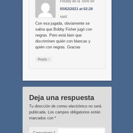
Freddy de la Torre
on
05/02/2021 at 02:26
said:
Con esa jugada, obviamente se
sabía que Bobby Fisher jugó con
negras. Pero está bien que
discriminen quién con blancas y
quién con negras. Gracias
↓
Reply
Deja una respuesta
Tu dirección de correo electrónico no será
publicada.
Los campos obligatorios están
marcados con
*
Comentario
*