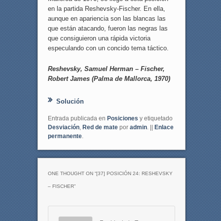
en la partida Reshevsky-Fischer. En ella,
aunque en apariencia son las blancas las
que están atacando, fueron las negras las
que consiguieron una rápida victoria
especulando con un concido tema táctico.
Reshevsky, Samuel Herman – Fischer,
Robert James (Palma de Mallorca, 1970)
Solución
Entrada publicada en
Posiciones
y etiquetado
Desviación
,
Red de mate
por
admin
. ||
Enlace
permanente
.
ONE THOUGHT ON “
[37] POSICIÓN 24: RESHEVSKY
– FISCHER
”