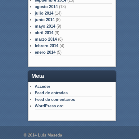
septiembre 2014
(13)
agosto 2014
(13)
julio 2014
(14)
junio 2014
(8)
mayo 2014
(9)
abril 2014
(9)
marzo 2014
(8)
febrero 2014
(4)
enero 2014
(5)
Meta
Acceder
Feed de entradas
Feed de comentarios
WordPress.org
© 2014 Luis Maseda