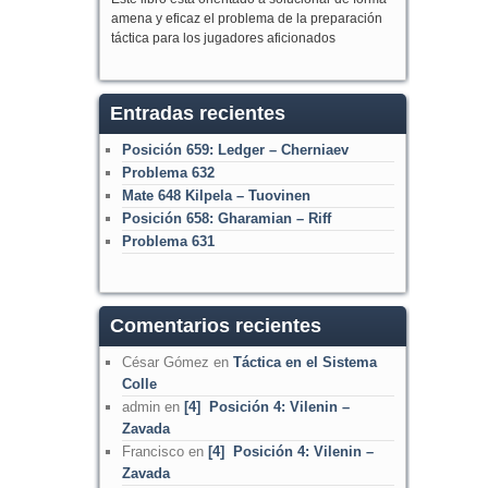
amena y eficaz el problema de la preparación
táctica para los jugadores aficionados
Entradas recientes
Posición 659: Ledger – Cherniaev
Problema 632
Mate 648 Kilpela – Tuovinen
Posición 658: Gharamian – Riff
Problema 631
Comentarios recientes
César Gómez
en
Táctica en el Sistema
Colle
admin
en
[4] Posición 4: Vilenin –
Zavada
Francisco
en
[4] Posición 4: Vilenin –
Zavada