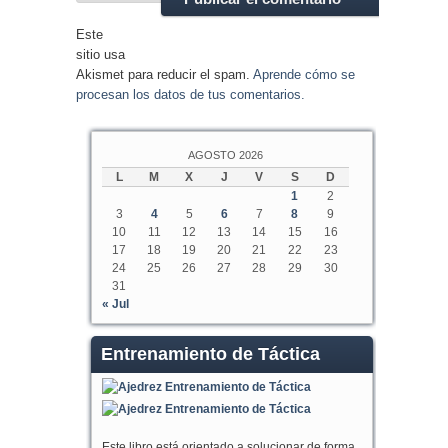
Este
sitio usa
Akismet para reducir el spam.
Aprende cómo se
procesan los datos de tus comentarios.
AGOSTO 2026
L
M
X
J
V
S
D
1
2
3
4
5
6
7
8
9
10
11
12
13
14
15
16
17
18
19
20
21
22
23
24
25
26
27
28
29
30
31
« Jul
Entrenamiento de Táctica
Este libro está orientado a solucionar de forma