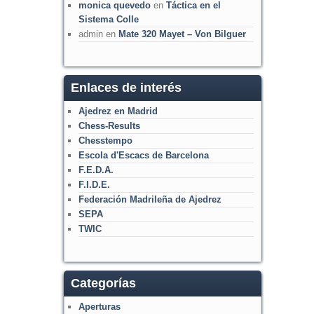
monica quevedo
en
Táctica en el
Sistema Colle
admin
en
Mate 320 Mayet – Von Bilguer
Enlaces de interés
Ajedrez en Madrid
Chess-Results
Chesstempo
Escola d'Escacs de Barcelona
F.E.D.A.
F.I.D.E.
Federación Madrileña de Ajedrez
SEPA
TWIC
Categorías
Aperturas