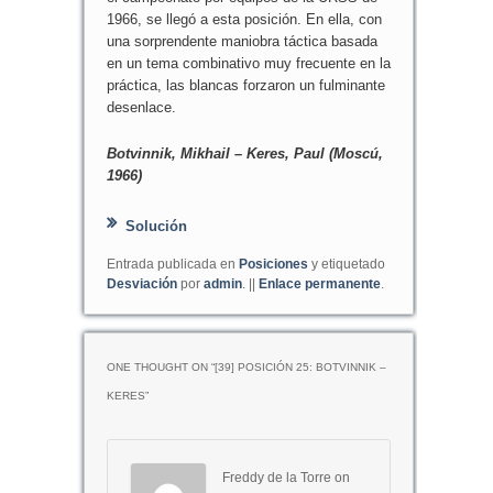
1966, se llegó a esta posición. En ella, con
una sorprendente maniobra táctica basada
en un tema combinativo muy frecuente en la
práctica, las blancas forzaron un fulminante
desenlace.
Botvinnik, Mikhail – Keres, Paul (Moscú,
1966)
Solución
Entrada publicada en
Posiciones
y etiquetado
Desviación
por
admin
. ||
Enlace permanente
.
ONE THOUGHT ON “
[39] POSICIÓN 25: BOTVINNIK –
KERES
”
Freddy de la Torre
on