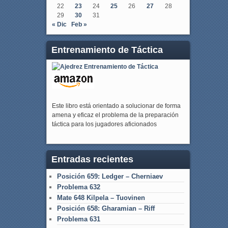
22
23
24
25
26
27
28
29
30
31
« Dic
Feb »
Entrenamiento de Táctica
Este libro está orientado a solucionar de forma
amena y eficaz el problema de la preparación
táctica para los jugadores aficionados
Entradas recientes
Posición 659: Ledger – Cherniaev
Problema 632
Mate 648 Kilpela – Tuovinen
Posición 658: Gharamian – Riff
Problema 631