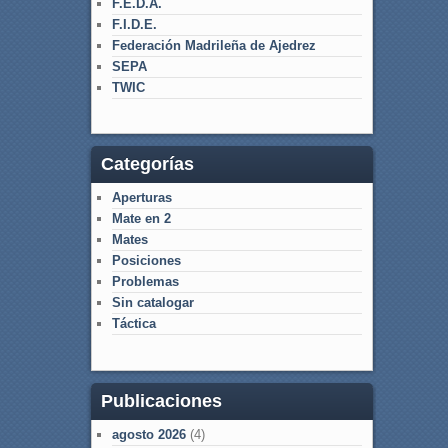
F.E.D.A.
F.I.D.E.
Federación Madrileña de Ajedrez
SEPA
TWIC
Categorías
Aperturas
Mate en 2
Mates
Posiciones
Problemas
Sin catalogar
Táctica
Publicaciones
agosto 2026
(4)