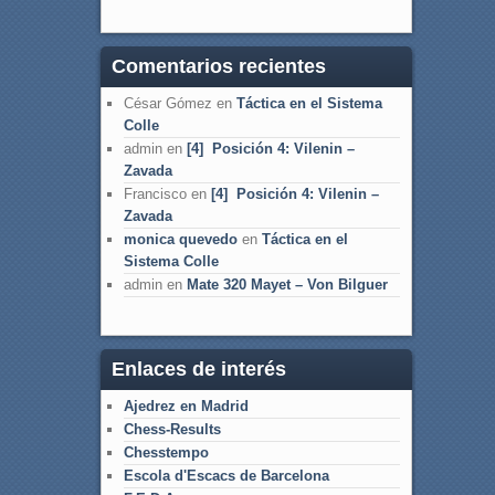
Comentarios recientes
César Gómez
en
Táctica en el Sistema
Colle
admin
en
[4] Posición 4: Vilenin –
Zavada
Francisco
en
[4] Posición 4: Vilenin –
Zavada
monica quevedo
en
Táctica en el
Sistema Colle
admin
en
Mate 320 Mayet – Von Bilguer
Enlaces de interés
Ajedrez en Madrid
Chess-Results
Chesstempo
Escola d'Escacs de Barcelona