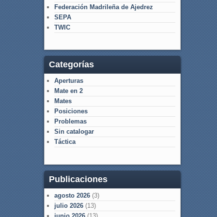
Federación Madrileña de Ajedrez
SEPA
TWIC
Categorías
Aperturas
Mate en 2
Mates
Posiciones
Problemas
Sin catalogar
Táctica
Publicaciones
agosto 2026
(3)
julio 2026
(13)
junio 2026
(13)