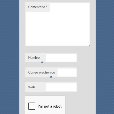
Comentario
*
Nombre
*
Correo electrónico
*
Web