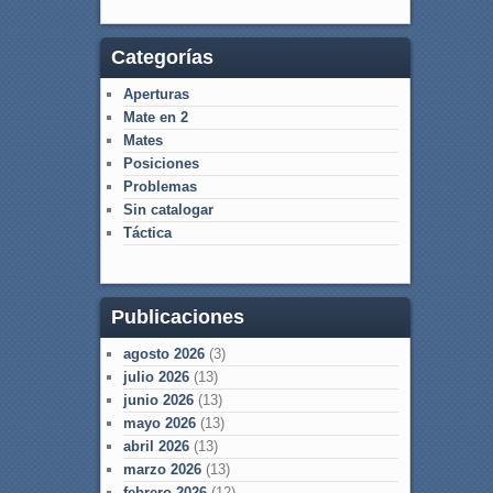
Categorías
Aperturas
Mate en 2
Mates
Posiciones
Problemas
Sin catalogar
Táctica
Publicaciones
agosto 2026
(3)
julio 2026
(13)
junio 2026
(13)
mayo 2026
(13)
abril 2026
(13)
marzo 2026
(13)
febrero 2026
(12)