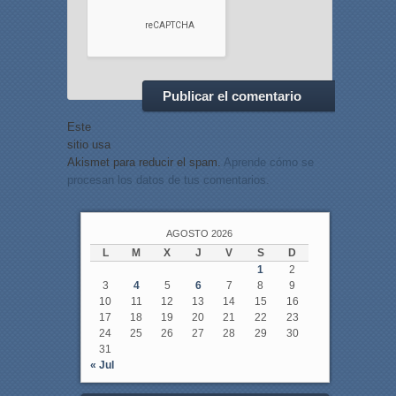
Este
sitio usa
Akismet para reducir el spam.
Aprende cómo se
procesan los datos de tus comentarios.
AGOSTO 2026
L
M
X
J
V
S
D
1
2
3
4
5
6
7
8
9
10
11
12
13
14
15
16
17
18
19
20
21
22
23
24
25
26
27
28
29
30
31
« Jul