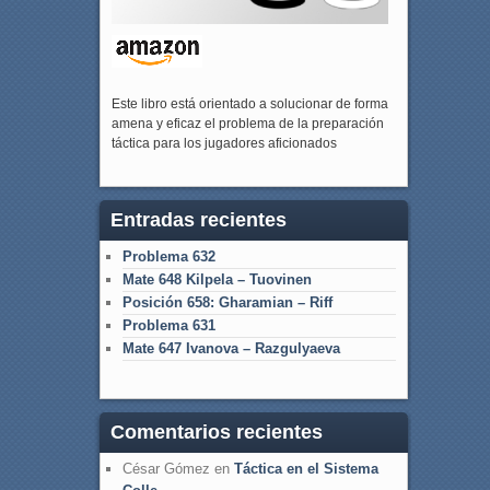
Este libro está orientado a solucionar de forma
amena y eficaz el problema de la preparación
táctica para los jugadores aficionados
Entradas recientes
Problema 632
Mate 648 Kilpela – Tuovinen
Posición 658: Gharamian – Riff
Problema 631
Mate 647 Ivanova – Razgulyaeva
Comentarios recientes
César Gómez
en
Táctica en el Sistema