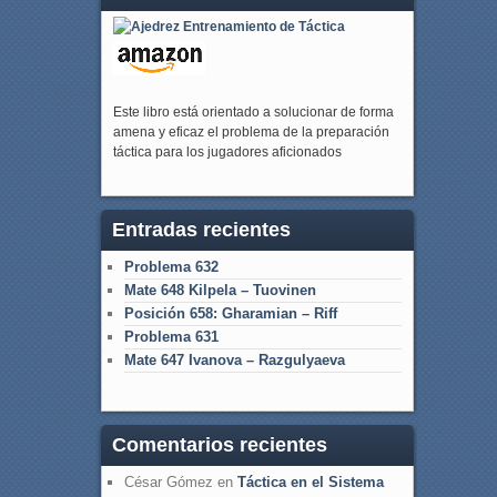
Este libro está orientado a solucionar de forma
amena y eficaz el problema de la preparación
táctica para los jugadores aficionados
Entradas recientes
Problema 632
Mate 648 Kilpela – Tuovinen
Posición 658: Gharamian – Riff
Problema 631
Mate 647 Ivanova – Razgulyaeva
Comentarios recientes
César Gómez
en
Táctica en el Sistema