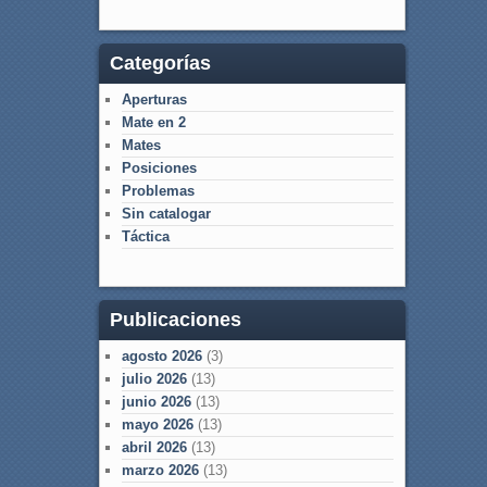
Categorías
Aperturas
Mate en 2
Mates
Posiciones
Problemas
Sin catalogar
Táctica
Publicaciones
agosto 2026
(3)
julio 2026
(13)
junio 2026
(13)
mayo 2026
(13)
abril 2026
(13)
marzo 2026
(13)