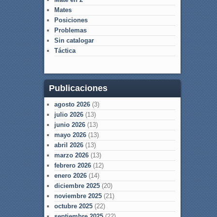
Mates
Posiciones
Problemas
Sin catalogar
Táctica
Publicaciones
agosto 2026
(3)
julio 2026
(13)
junio 2026
(13)
mayo 2026
(13)
abril 2026
(13)
marzo 2026
(13)
febrero 2026
(12)
enero 2026
(14)
diciembre 2025
(20)
noviembre 2025
(21)
octubre 2025
(22)
septiembre 2025
(22)