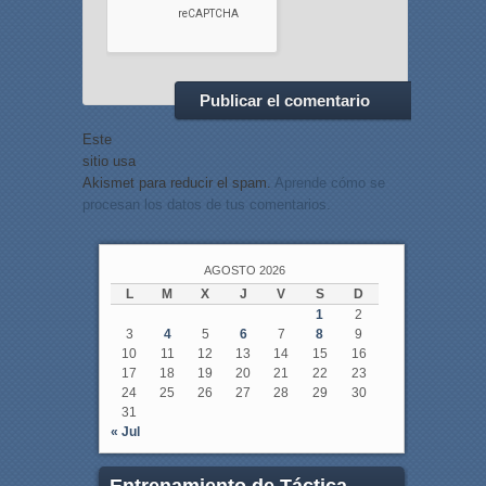
Este
sitio usa
Akismet para reducir el spam.
Aprende cómo se
procesan los datos de tus comentarios.
AGOSTO 2026
L
M
X
J
V
S
D
1
2
3
4
5
6
7
8
9
10
11
12
13
14
15
16
17
18
19
20
21
22
23
24
25
26
27
28
29
30
31
« Jul
Entrenamiento de Táctica