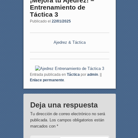
¡Mejora tu Ajedrez! –
Entrenamiento de
Táctica 3
Publicado el
22/01/2025
Ajedrez & Táctica
Entrada publicada en
Táctica
por
admin
. ||
Enlace permanente
.
Deja una respuesta
Tu dirección de correo electrónico no será
publicada.
Los campos obligatorios están
marcados con
*