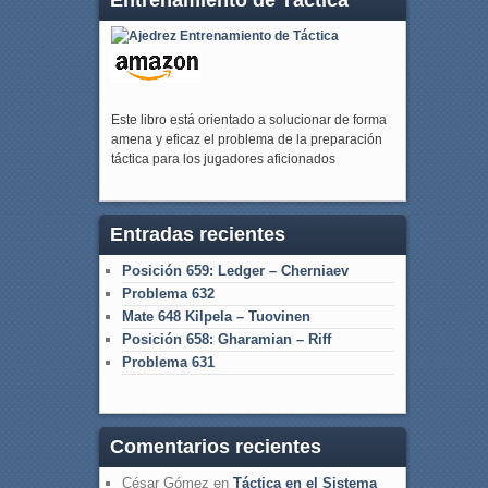
Este libro está orientado a solucionar de forma
amena y eficaz el problema de la preparación
táctica para los jugadores aficionados
Entradas recientes
Posición 659: Ledger – Cherniaev
Problema 632
Mate 648 Kilpela – Tuovinen
Posición 658: Gharamian – Riff
Problema 631
Comentarios recientes
César Gómez
en
Táctica en el Sistema