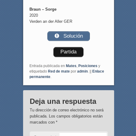
Braun – Sorge
2020
Verden an der Aller GER
Solución
Partida
Entrada publicada en
Mates
,
Posiciones
y
etiquetado
Red de mate
por
admin
. ||
Enlace
permanente
.
Deja una respuesta
Tu dirección de correo electrónico no será
publicada.
Los campos obligatorios están
marcados con
*