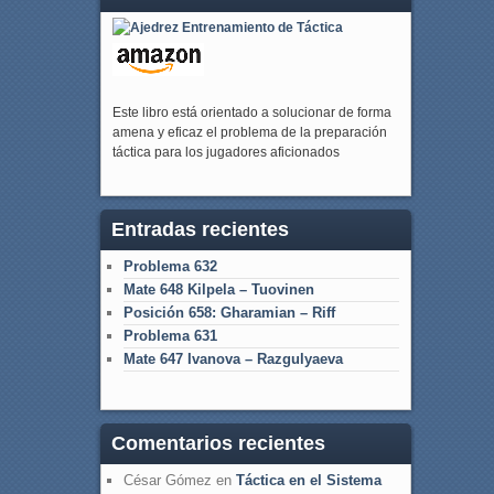
Este libro está orientado a solucionar de forma
amena y eficaz el problema de la preparación
táctica para los jugadores aficionados
Entradas recientes
Problema 632
Mate 648 Kilpela – Tuovinen
Posición 658: Gharamian – Riff
Problema 631
Mate 647 Ivanova – Razgulyaeva
Comentarios recientes
César Gómez
en
Táctica en el Sistema