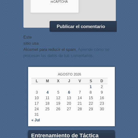
Este
sitio usa
Akismet para reducir el spam.
Aprende cómo se
procesan los datos de tus comentarios.
AGOSTO 2026
L
M
X
J
V
S
D
1
2
3
4
5
6
7
8
9
10
11
12
13
14
15
16
17
18
19
20
21
22
23
24
25
26
27
28
29
30
31
« Jul
Entrenamiento de Táctica