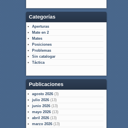
Categorías
Aperturas
Mate en 2
Mates
Posiciones
Problemas
Sin catalogar
Táctica
Publicaciones
agosto 2026
(3)
julio 2026
(13)
junio 2026
(13)
mayo 2026
(13)
abril 2026
(13)
marzo 2026
(13)