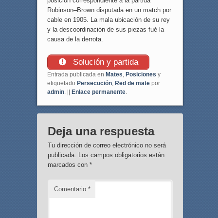
posición correspondiente a la partida
Robinson–Brown disputada en un match por
cable en 1905. La mala ubicación de su rey
y la descoordinación de sus piezas fué la
causa de la derrota.
Solución y partida
Entrada publicada en
Mates
,
Posiciones
y
etiquetado
Persecución
,
Red de mate
por
admin
. ||
Enlace permanente
.
Deja una respuesta
Tu dirección de correo electrónico no será
publicada.
Los campos obligatorios están
marcados con
*
Comentario
*