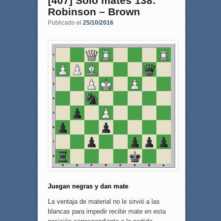
[407] Sólo mates 138:
Robinson – Brown
Publicado el
25/10/2016
Juegan negras y dan mate
La ventaja de material no le sirvió a las
blancas para impedir recibir mate en esta