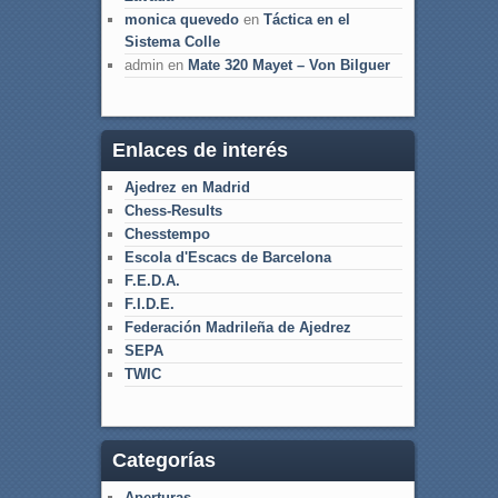
monica quevedo
en
Táctica en el
Sistema Colle
admin
en
Mate 320 Mayet – Von Bilguer
Enlaces de interés
Ajedrez en Madrid
Chess-Results
Chesstempo
Escola d'Escacs de Barcelona
F.E.D.A.
F.I.D.E.
Federación Madrileña de Ajedrez
SEPA
TWIC
Categorías
Aperturas