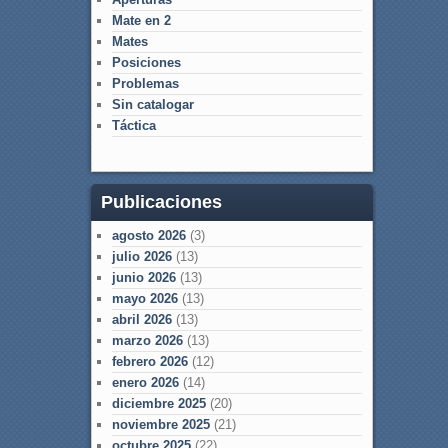
Mate en 2
Mates
Posiciones
Problemas
Sin catalogar
Táctica
Publicaciones
agosto 2026
(3)
julio 2026
(13)
junio 2026
(13)
mayo 2026
(13)
abril 2026
(13)
marzo 2026
(13)
febrero 2026
(12)
enero 2026
(14)
diciembre 2025
(20)
noviembre 2025
(21)
octubre 2025
(22)