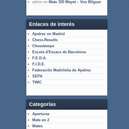
admin
en
Mate 320 Mayet – Von Bilguer
Enlaces de interés
Ajedrez en Madrid
Chess-Results
Chesstempo
Escola d'Escacs de Barcelona
F.E.D.A.
F.I.D.E.
Federación Madrileña de Ajedrez
SEPA
TWIC
Categorías
Aperturas
Mate en 2
Mates