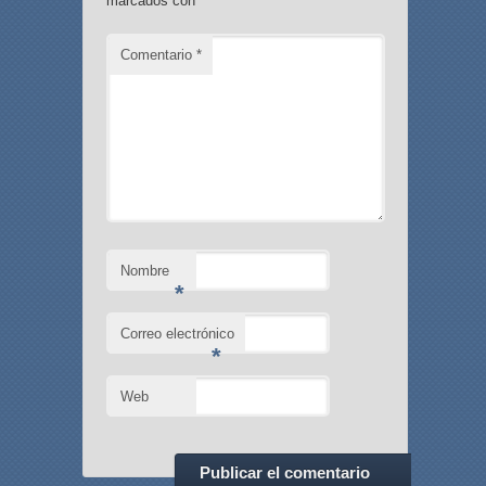
marcados con
*
Comentario
*
Nombre
*
Correo electrónico
*
Web