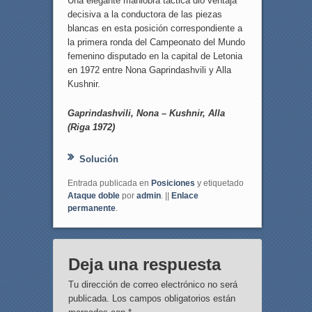
Una elegante maniobra táctica dió ventaja
decisiva a la conductora de las piezas
blancas en esta posición correspondiente a
la primera ronda del Campeonato del Mundo
femenino disputado en la capital de Letonia
en 1972 entre Nona Gaprindashvili y Alla
Kushnir.
Gaprindashvili, Nona – Kushnir, Alla
(Riga 1972)
Solución
Entrada publicada en
Posiciones
y etiquetado
Ataque doble
por
admin
. ||
Enlace
permanente
.
Deja una respuesta
Tu dirección de correo electrónico no será
publicada.
Los campos obligatorios están