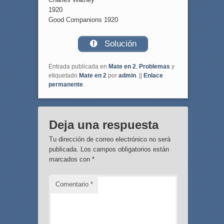
1920
Good Companions 1920
Solución
Entrada publicada en
Mate en 2
,
Problemas
y
etiquetado
Mate en 2
por
admin
. ||
Enlace
permanente
.
Deja una respuesta
Tu dirección de correo electrónico no será
publicada.
Los campos obligatorios están
marcados con
*
Comentario
*