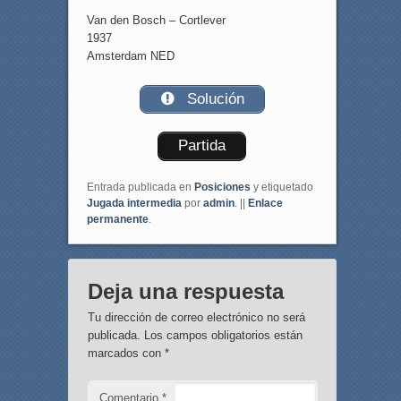
Van den Bosch – Cortlever
1937
Amsterdam NED
Solución
Partida
Entrada publicada en
Posiciones
y etiquetado
Jugada intermedia
por
admin
. ||
Enlace
permanente
.
Deja una respuesta
Tu dirección de correo electrónico no será
publicada.
Los campos obligatorios están
marcados con
*
Comentario
*