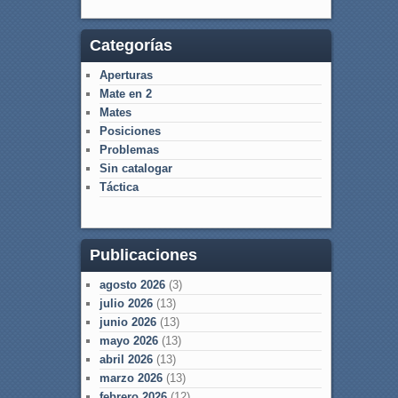
Categorías
Aperturas
Mate en 2
Mates
Posiciones
Problemas
Sin catalogar
Táctica
Publicaciones
agosto 2026
(3)
julio 2026
(13)
junio 2026
(13)
mayo 2026
(13)
abril 2026
(13)
marzo 2026
(13)
febrero 2026
(12)