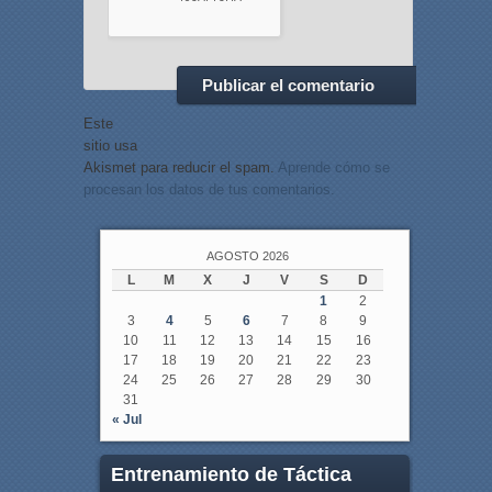
Este
sitio usa
Akismet para reducir el spam.
Aprende cómo se
procesan los datos de tus comentarios.
AGOSTO 2026
L
M
X
J
V
S
D
1
2
3
4
5
6
7
8
9
10
11
12
13
14
15
16
17
18
19
20
21
22
23
24
25
26
27
28
29
30
31
« Jul
Entrenamiento de Táctica