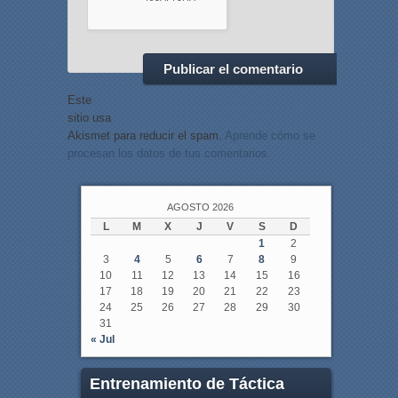
Este
sitio usa
Akismet para reducir el spam.
Aprende cómo se
procesan los datos de tus comentarios.
AGOSTO 2026
L
M
X
J
V
S
D
1
2
3
4
5
6
7
8
9
10
11
12
13
14
15
16
17
18
19
20
21
22
23
24
25
26
27
28
29
30
31
« Jul
Entrenamiento de Táctica