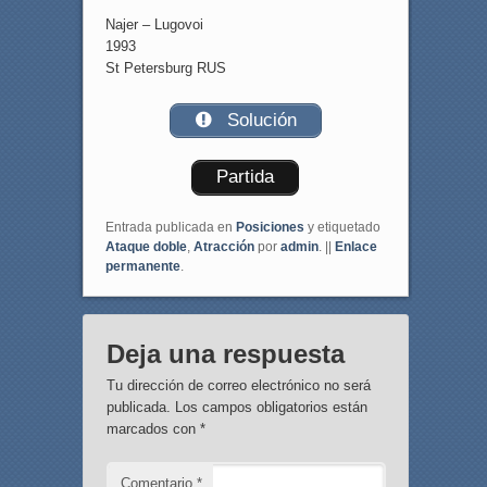
Najer – Lugovoi
1993
St Petersburg RUS
Solución
Partida
Entrada publicada en
Posiciones
y etiquetado
Ataque doble
,
Atracción
por
admin
. ||
Enlace
permanente
.
Deja una respuesta
Tu dirección de correo electrónico no será
publicada.
Los campos obligatorios están
marcados con
*
Comentario
*