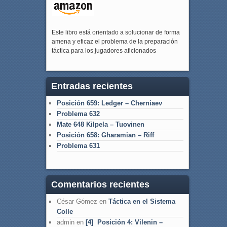
Este libro está orientado a solucionar de forma
amena y eficaz el problema de la preparación
táctica para los jugadores aficionados
Entradas recientes
Posición 659: Ledger – Cherniaev
Problema 632
Mate 648 Kilpela – Tuovinen
Posición 658: Gharamian – Riff
Problema 631
Comentarios recientes
César Gómez
en
Táctica en el Sistema
Colle
admin
en
[4] Posición 4: Vilenin –