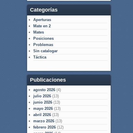
Categorías
Aperturas
Mate en 2
Mates
Posiciones
Problemas
Sin catalogar
Táctica
Publicaciones
agosto 2026
(4)
julio 2026
(13)
junio 2026
(13)
mayo 2026
(13)
abril 2026
(13)
marzo 2026
(13)
febrero 2026
(12)