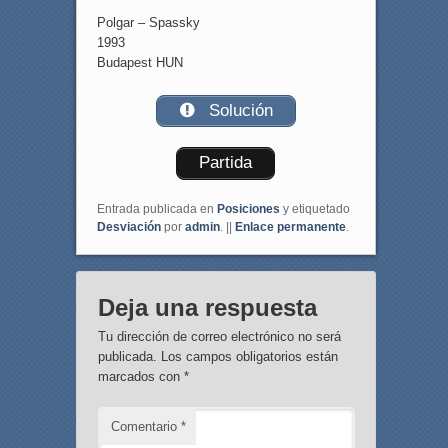
Polgar – Spassky
1993
Budapest HUN
Solución
Partida
Entrada publicada en
Posiciones
y etiquetado
Desviación
por
admin
. ||
Enlace permanente
.
Deja una respuesta
Tu dirección de correo electrónico no será
publicada.
Los campos obligatorios están
marcados con
*
Comentario
*