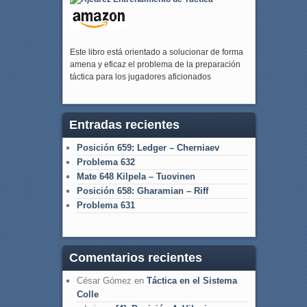
Este libro está orientado a solucionar de forma
amena y eficaz el problema de la preparación
táctica para los jugadores aficionados
Entradas recientes
Posición 659: Ledger – Cherniaev
Problema 632
Mate 648 Kilpela – Tuovinen
Posición 658: Gharamian – Riff
Problema 631
Comentarios recientes
César Gómez
en
Táctica en el Sistema
Colle