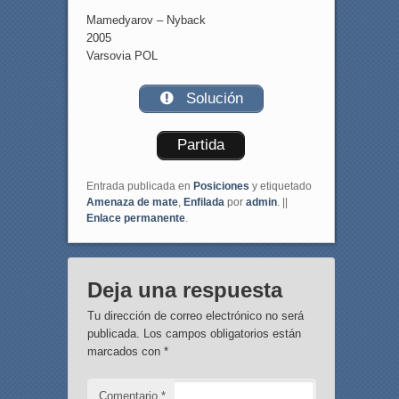
Mamedyarov – Nyback
2005
Varsovia POL
Solución
Partida
Entrada publicada en
Posiciones
y etiquetado
Amenaza de mate
,
Enfilada
por
admin
. ||
Enlace permanente
.
Deja una respuesta
Tu dirección de correo electrónico no será
publicada.
Los campos obligatorios están
marcados con
*
Comentario
*