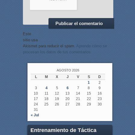
Este
sitio usa
Akismet para reducir el spam.
Aprende cómo se
procesan los datos de tus comentarios.
AGOSTO 2026
L
M
X
J
V
S
D
1
2
3
4
5
6
7
8
9
10
11
12
13
14
15
16
17
18
19
20
21
22
23
24
25
26
27
28
29
30
31
« Jul
Entrenamiento de Táctica