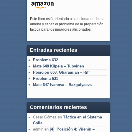
Este libro está orientado a solucionar de forma
amena y eficaz el problema de la preparación
táctica para los jugadores aficionados
Entradas recientes
Problema 632
Mate 648 Kilpela – Tuovinen
Posición 658: Gharamian – Riff
Problema 631
Mate 647 Ivanova – Razgulyaeva
Comentarios recientes
César Gómez
en
Táctica en el Sistema
Colle
admin
en
[4] Posición 4: Vilenin –