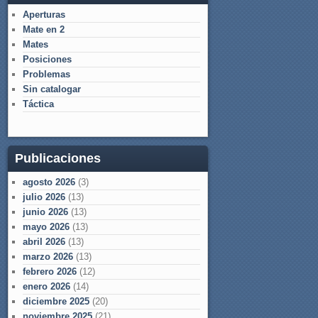
Aperturas
Mate en 2
Mates
Posiciones
Problemas
Sin catalogar
Táctica
Publicaciones
agosto 2026
(3)
julio 2026
(13)
junio 2026
(13)
mayo 2026
(13)
abril 2026
(13)
marzo 2026
(13)
febrero 2026
(12)
enero 2026
(14)
diciembre 2025
(20)
noviembre 2025
(21)