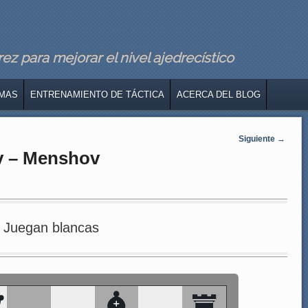
z para mejorar el nivel ajedrecístico
MAS
ENTRENAMIENTO DE TÁCTICA
ACERCA DEL BLOG
Siguiente
→
ov – Menshov
Juegan blancas