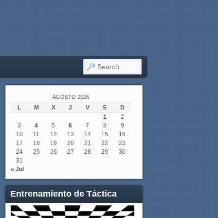
SEARCH
AGOSTO 2026
L
M
X
J
V
S
D
1
2
3
4
5
6
7
8
9
10
11
12
13
14
15
16
17
18
19
20
21
22
23
24
25
26
27
28
29
30
31
« Jul
Entrenamiento de Táctica