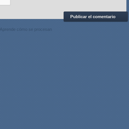
Aprende cómo se procesan