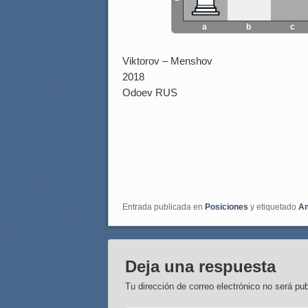
a
b
c
Viktorov – Menshov
2018
Odoev RUS
Entrada publicada en
Posiciones
y etiquetado
Am
Deja una respuesta
Tu dirección de correo electrónico no será pub