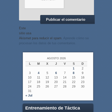
Este
sitio usa
Akismet para reducir el spam.
Aprende cómo se
procesan los datos de tus comentarios.
AGOSTO 2026
L
M
X
J
V
S
D
1
2
3
4
5
6
7
8
9
10
11
12
13
14
15
16
17
18
19
20
21
22
23
24
25
26
27
28
29
30
31
« Jul
Entrenamiento de Táctica