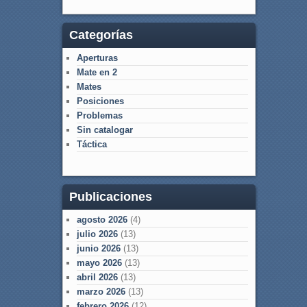
Categorías
Aperturas
Mate en 2
Mates
Posiciones
Problemas
Sin catalogar
Táctica
Publicaciones
agosto 2026
(4)
julio 2026
(13)
junio 2026
(13)
mayo 2026
(13)
abril 2026
(13)
marzo 2026
(13)
febrero 2026
(12)