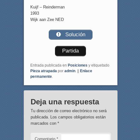
Kuijf – Reinderman
1993
Wijk aan Zee NED
Solución
Partida
Entrada publicada en
Posiciones
y etiquetado
Pieza atrapada
por
admin
. ||
Enlace
permanente
.
Deja una respuesta
Tu dirección de correo electrónico no será
publicada.
Los campos obligatorios están
marcados con
*
Comentario
*