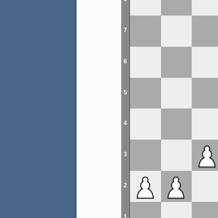
7
6
5
4
3
2
1