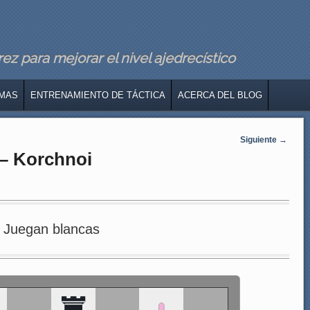
z para mejorar el nivel ajedrecístico
MAS
ENTRENAMIENTO DE TÁCTICA
ACERCA DEL BLOG
Siguiente
→
 – Korchnoi
Juegan blancas