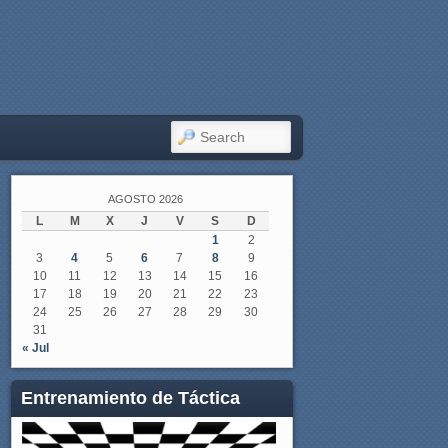
SEARCH
AGOSTO 2026
L
M
X
J
V
S
D
1
2
3
4
5
6
7
8
9
10
11
12
13
14
15
16
17
18
19
20
21
22
23
24
25
26
27
28
29
30
31
« Jul
Entrenamiento de Táctica