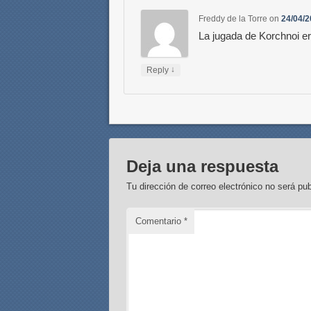
Freddy de la Torre
on
24/04/2
La jugada de Korchnoi er
↓
Reply
Deja una respuesta
Tu dirección de correo electrónico no será pub
Comentario
*