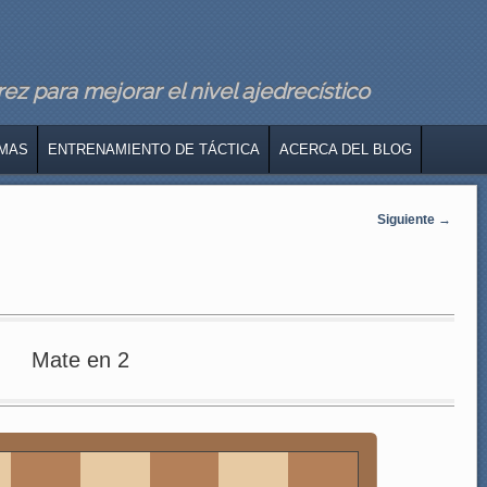
z para mejorar el nivel ajedrecístico
MAS
ENTRENAMIENTO DE TÁCTICA
ACERCA DEL BLOG
Siguiente
→
Mate en 2