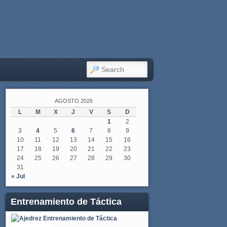
SEARCH
AGOSTO 2026
L
M
X
J
V
S
D
1
2
3
4
5
6
7
8
9
10
11
12
13
14
15
16
17
18
19
20
21
22
23
24
25
26
27
28
29
30
31
« Jul
Entrenamiento de Táctica