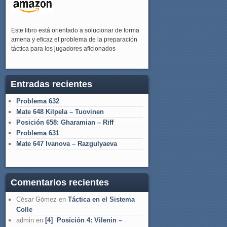
Este libro está orientado a solucionar de forma
amena y eficaz el problema de la preparación
táctica para los jugadores aficionados
Entradas recientes
Problema 632
Mate 648 Kilpela – Tuovinen
Posición 658: Gharamian – Riff
Problema 631
Mate 647 Ivanova – Razgulyaeva
Comentarios recientes
César Gómez
en
Táctica en el Sistema
Colle
admin
en
[4] Posición 4: Vilenin –