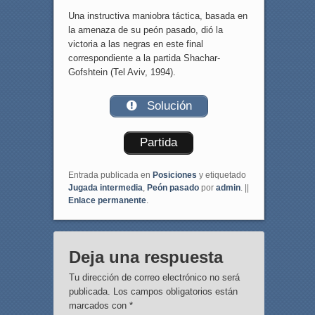
Una instructiva maniobra táctica, basada en
la amenaza de su peón pasado, dió la
victoria a las negras en este final
correspondiente a la partida Shachar-
Gofshtein (Tel Aviv, 1994).
Solución
Partida
Entrada publicada en
Posiciones
y etiquetado
Jugada intermedia
,
Peón pasado
por
admin
. ||
Enlace permanente
.
Deja una respuesta
Tu dirección de correo electrónico no será
publicada.
Los campos obligatorios están
marcados con
*