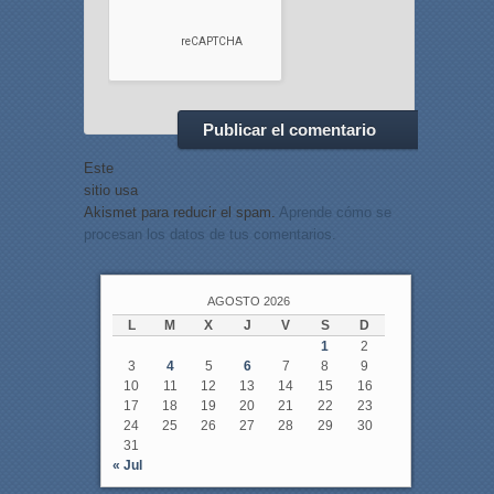
Este
sitio usa
Akismet para reducir el spam.
Aprende cómo se
procesan los datos de tus comentarios.
AGOSTO 2026
L
M
X
J
V
S
D
1
2
3
4
5
6
7
8
9
10
11
12
13
14
15
16
17
18
19
20
21
22
23
24
25
26
27
28
29
30
31
« Jul