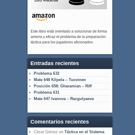
Este libro está orientado a solucionar de forma
amena y eficaz el problema de la preparación
táctica para los jugadores aficionados
Entradas recientes
Problema 632
Mate 648 Kilpela – Tuovinen
Posición 658: Gharamian – Riff
Problema 631
Mate 647 Ivanova – Razgulyaeva
Comentarios recientes
César Gómez
en
Táctica en el Sistema