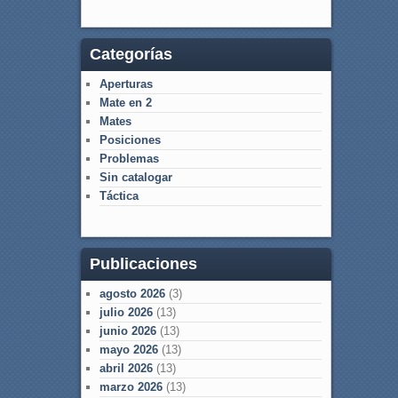
Categorías
Aperturas
Mate en 2
Mates
Posiciones
Problemas
Sin catalogar
Táctica
Publicaciones
agosto 2026
(3)
julio 2026
(13)
junio 2026
(13)
mayo 2026
(13)
abril 2026
(13)
marzo 2026
(13)