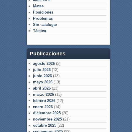
Mates
Posiciones
Problemas
Sin catalogar
Táctica
Publicaciones
agosto 2026
(3)
julio 2026
(13)
junio 2026
(13)
mayo 2026
(13)
abril 2026
(13)
marzo 2026
(13)
febrero 2026
(12)
enero 2026
(14)
diciembre 2025
(20)
noviembre 2025
(21)
octubre 2025
(22)
septiembre 2025
(22)