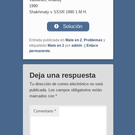
1990
Shakhmaty v SSSR 1990 1.M.H.
Solución
Entrada publicada en
Mate en 2
,
Problemas
y
etiquetado
Mate en 2
por
admin
. ||
Enlace
permanente
.
Deja una respuesta
Tu dirección de correo electrónico no será
publicada.
Los campos obligatorios están
marcados con
*
Comentario
*