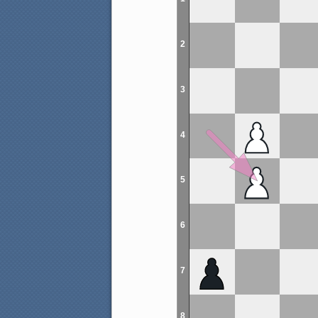
2
3
4
5
6
7
8