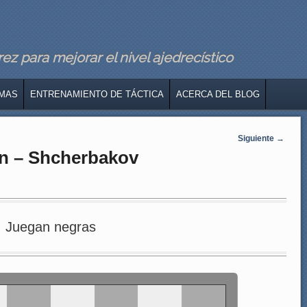
z para mejorar el nivel ajedrecístico
MAS
ENTRENAMIENTO DE TÁCTICA
ACERCA DEL BLOG
Siguiente
→
in – Shcherbakov
Juegan negras