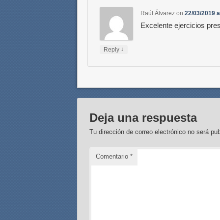
Raúl Álvarez
on
22/03/2019 a
Excelente ejercicios pr
↓
Reply
Deja una respuesta
Tu dirección de correo electrónico no será pub
Comentario
*