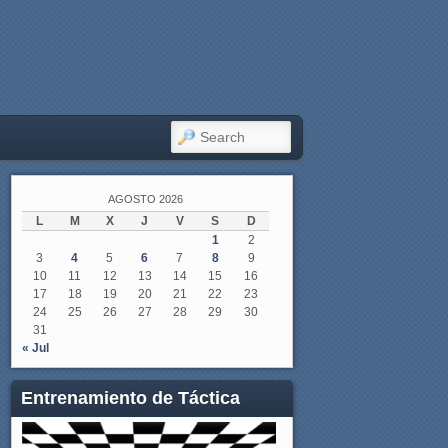
SEARCH
AGOSTO 2026
L
M
X
J
V
S
D
1
2
3
4
5
6
7
8
9
10
11
12
13
14
15
16
17
18
19
20
21
22
23
24
25
26
27
28
29
30
31
« Jul
Entrenamiento de Táctica