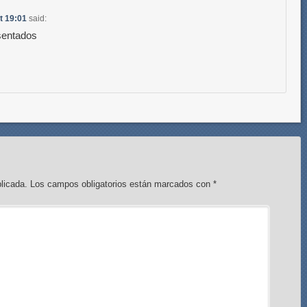
t 19:01
said:
esentados
licada.
Los campos obligatorios están marcados con
*