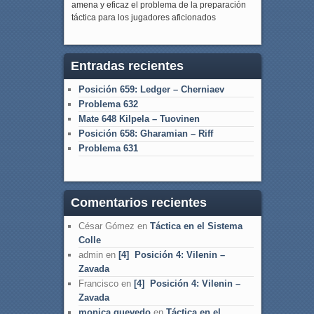
amena y eficaz el problema de la preparación
táctica para los jugadores aficionados
Entradas recientes
Posición 659: Ledger – Cherniaev
Problema 632
Mate 648 Kilpela – Tuovinen
Posición 658: Gharamian – Riff
Problema 631
Comentarios recientes
César Gómez
en
Táctica en el Sistema
Colle
admin
en
[4] Posición 4: Vilenin –
Zavada
Francisco
en
[4] Posición 4: Vilenin –
Zavada
monica quevedo
en
Táctica en el