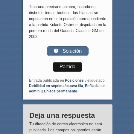
Tras una precisa maniobra, basada en
distintos temas tácticos, las blancas se
impusieron en esta posición correspondiente
a la partida Kulaots-Ostmoe, disputada en la
primera ronda del Gausdal Classics GM de
2003.
Solución
Partida
Entrada publicada en
Posiciones
y etiquetado
Debilidad en séptima/octava fila
,
Enfilada
por
admin
. ||
Enlace permanente
.
Deja una respuesta
Tu dirección de correo electrónico no será
publicada.
Los campos obligatorios están