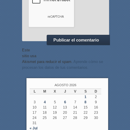
Este
sitio usa
Akismet para reducir el spam.
Aprende cómo se
procesan los datos de tus comentarios.
AGOSTO 2026
L
M
X
J
V
S
D
1
2
3
4
5
6
7
8
9
10
11
12
13
14
15
16
17
18
19
20
21
22
23
24
25
26
27
28
29
30
31
« Jul