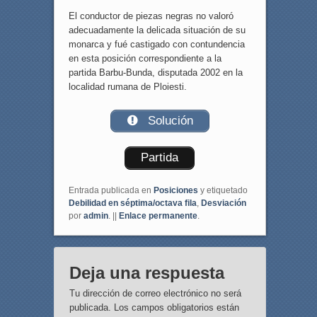
El conductor de piezas negras no valoró
adecuadamente la delicada situación de su
monarca y fué castigado con contundencia
en esta posición correspondiente a la
partida Barbu-Bunda, disputada 2002 en la
localidad rumana de Ploiesti.
Solución
Partida
Entrada publicada en
Posiciones
y etiquetado
Debilidad en séptima/octava fila
,
Desviación
por
admin
. ||
Enlace permanente
.
Deja una respuesta
Tu dirección de correo electrónico no será
publicada.
Los campos obligatorios están