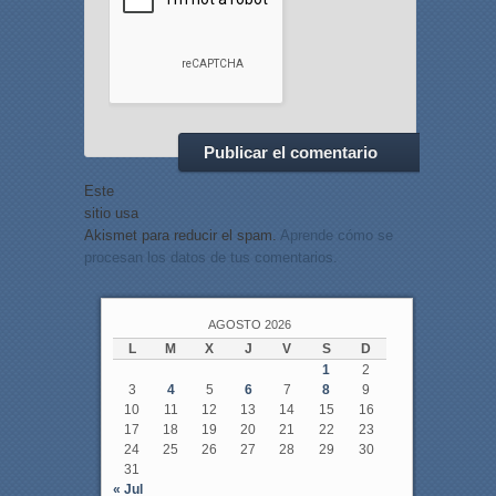
Este
sitio usa
Akismet para reducir el spam.
Aprende cómo se
procesan los datos de tus comentarios.
AGOSTO 2026
L
M
X
J
V
S
D
1
2
3
4
5
6
7
8
9
10
11
12
13
14
15
16
17
18
19
20
21
22
23
24
25
26
27
28
29
30
31
« Jul