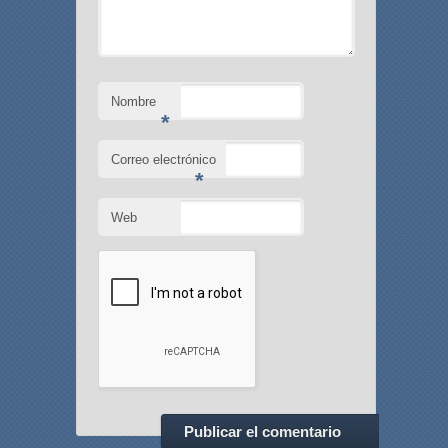
Nombre
*
Correo electrónico
*
Web