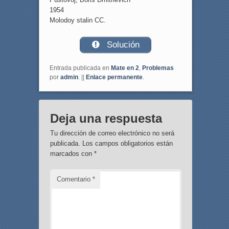
1954
Molodoy stalin CC.
Solución
Entrada publicada en
Mate en 2
,
Problemas
por
admin
. ||
Enlace permanente
.
Deja una respuesta
Tu dirección de correo electrónico no será
publicada.
Los campos obligatorios están
marcados con
*
Comentario
*