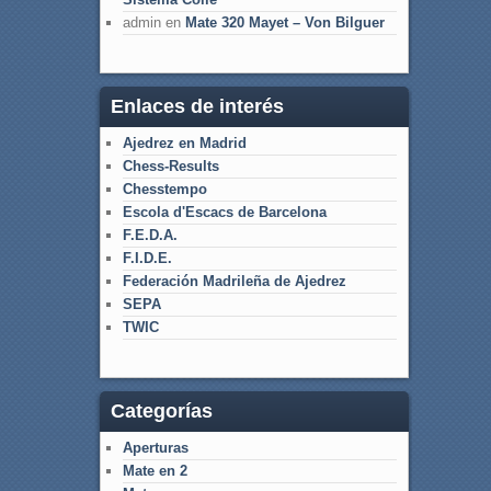
admin
en
Mate 320 Mayet – Von Bilguer
Enlaces de interés
Ajedrez en Madrid
Chess-Results
Chesstempo
Escola d'Escacs de Barcelona
F.E.D.A.
F.I.D.E.
Federación Madrileña de Ajedrez
SEPA
TWIC
Categorías
Aperturas
Mate en 2