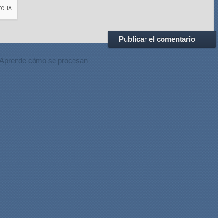
Aprende cómo se procesan