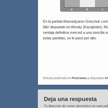
a
b
c
En la partida Mamedyarov-Grischuk corr
blitz disputado en Almaty (Kazajistán),
ventaja definitiva merced a una sencilla s
estas partidas, se le pasó por alto.
Entrada publicada en
Posiciones
y etiquetado
Am
Deja una respuesta
Tu dirección de correo electrónico no será pub