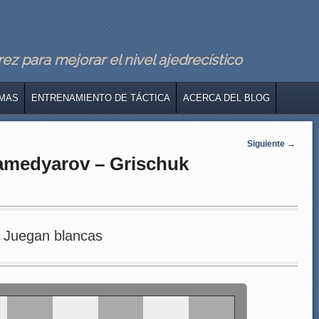
z para mejorar el nivel ajedrecístico
MAS
ENTRENAMIENTO DE TÁCTICA
ACERCA DEL BLOG
Siguiente
→
Mamedyarov – Grischuk
Juegan blancas