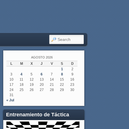
SEARCH
AGOSTO 2026
L
M
X
J
V
S
D
1
2
3
4
5
6
7
8
9
10
11
12
13
14
15
16
17
18
19
20
21
22
23
24
25
26
27
28
29
30
31
« Jul
Entrenamiento de Táctica