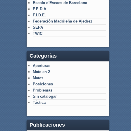
Escola d'Escacs de Barcelona
F.E.D.A.
F.I.D.E.
Federación Madrileña de Ajedrez
SEPA
TWIC
Categorías
Aperturas
Mate en 2
Mates
Posiciones
Problemas
Sin catalogar
Táctica
Publicaciones