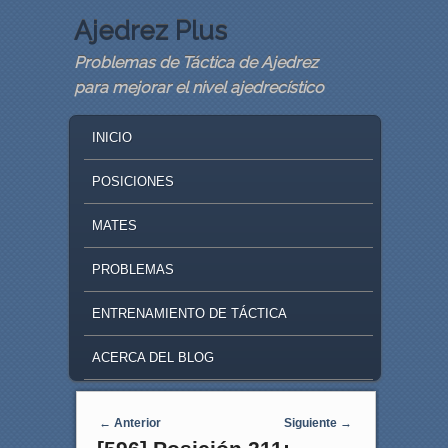
Ajedrez Plus
Problemas de Táctica de Ajedrez
para mejorar el nivel ajedrecístico
MAIN MENU
SKIP TO PRIMARY CONTENT
SKIP TO SECONDARY CONTENT
INICIO
POSICIONES
MATES
PROBLEMAS
ENTRENAMIENTO DE TÁCTICA
ACERCA DEL BLOG
Navegaci�n de entradas
←
Anterior
Siguiente
→