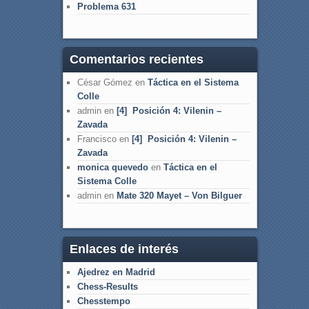
Problema 631
Comentarios recientes
César Gómez
en
Táctica en el Sistema
Colle
admin
en
[4] Posición 4: Vilenin –
Zavada
Francisco
en
[4] Posición 4: Vilenin –
Zavada
monica quevedo
en
Táctica en el
Sistema Colle
admin
en
Mate 320 Mayet – Von Bilguer
Enlaces de interés
Ajedrez en Madrid
Chess-Results
Chesstempo