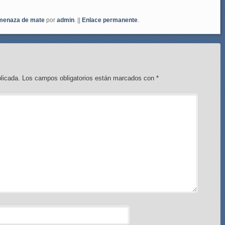
enaza de mate
por
admin
. ||
Enlace permanente
.
licada.
Los campos obligatorios están marcados con
*