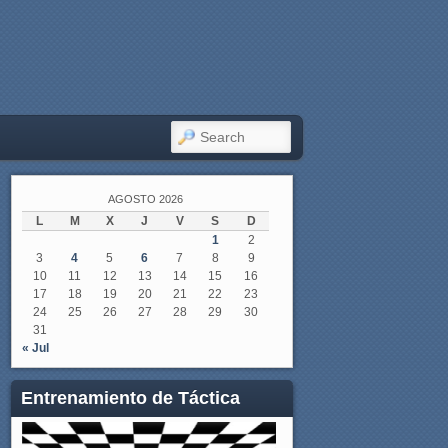
SEARCH
AGOSTO 2026
L
M
X
J
V
S
D
1
2
3
4
5
6
7
8
9
10
11
12
13
14
15
16
17
18
19
20
21
22
23
24
25
26
27
28
29
30
31
« Jul
Entrenamiento de Táctica