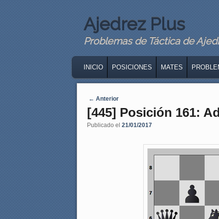
Ajedrez Plus
Problemas de Táctica de Ajedre
MAIN MENU
SKIP TO PRIMARY CONTENT
SKIP TO SECONDARY CONTENT
INICIO
POSICIONES
MATES
PROBLE
Navegaci�n de entradas
←
Anterior
[445] Posición 161: A
Publicado el
21/01/2017