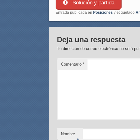
Solución y partida
Entrada publicada en
Posiciones
y etiquetado
Am
Deja una respuesta
Tu dirección de correo electrónico no será pub
Comentario
*
Nombre