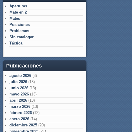
Aperturas
Mate en 2
Mates
Posiciones
Problemas
Sin catalogar
Táctica
Publicaciones
agosto 2026
(3)
julio 2026
(13)
junio 2026
(13)
mayo 2026
(13)
abril 2026
(13)
marzo 2026
(13)
febrero 2026
(12)
enero 2026
(14)
diciembre 2025
(20)
noviembre 2025
(21)