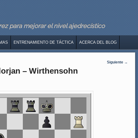
z para mejorar el nivel ajedrecístico
MAS
ENTRENAMIENTO DE TÁCTICA
ACERCA DEL BLOG
Siguiente
→
dorjan – Wirthensohn