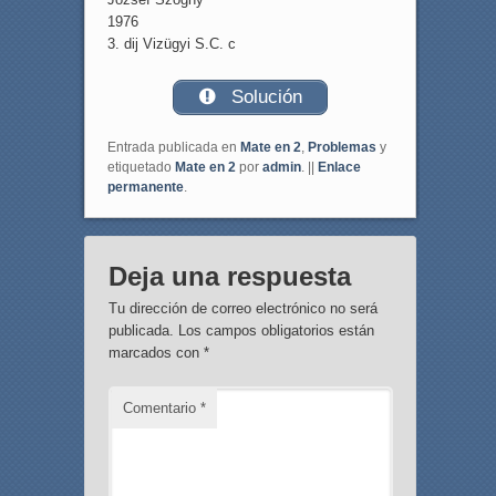
1976
3. dij Vizügyi S.C. c
Solución
Entrada publicada en
Mate en 2
,
Problemas
y
etiquetado
Mate en 2
por
admin
. ||
Enlace
permanente
.
Deja una respuesta
Tu dirección de correo electrónico no será
publicada.
Los campos obligatorios están
marcados con
*
Comentario
*