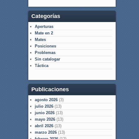
Categorías
Aperturas
Mate en 2
Mates
Posiciones
Problemas
Sin catalogar
Táctica
Publicaciones
agosto 2026
(3)
julio 2026
(13)
junio 2026
(13)
mayo 2026
(13)
abril 2026
(13)
marzo 2026
(13)
febrero 2026
(12)