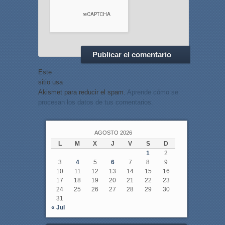
Este
sitio usa
Akismet para reducir el spam.
Aprende cómo se
procesan los datos de tus comentarios.
AGOSTO 2026
L
M
X
J
V
S
D
1
2
3
4
5
6
7
8
9
10
11
12
13
14
15
16
17
18
19
20
21
22
23
24
25
26
27
28
29
30
31
« Jul