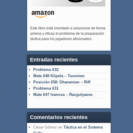
Este libro está orientado a solucionar de forma
amena y eficaz el problema de la preparación
táctica para los jugadores aficionados
Entradas recientes
Problema 632
Mate 648 Kilpela – Tuovinen
Posición 658: Gharamian – Riff
Problema 631
Mate 647 Ivanova – Razgulyaeva
Comentarios recientes
César Gómez
en
Táctica en el Sistema