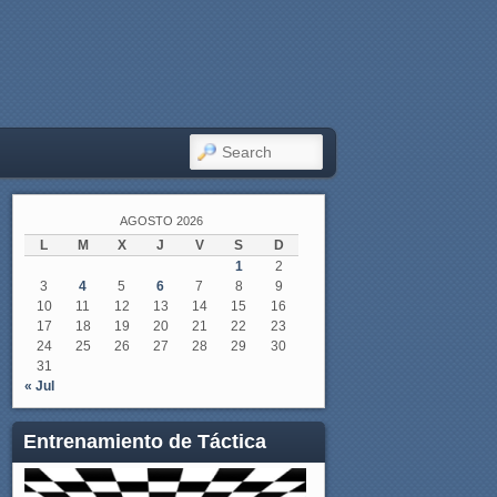
SEARCH
AGOSTO 2026
L
M
X
J
V
S
D
1
2
3
4
5
6
7
8
9
10
11
12
13
14
15
16
17
18
19
20
21
22
23
24
25
26
27
28
29
30
31
« Jul
Entrenamiento de Táctica