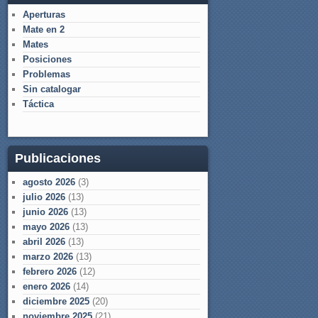
Aperturas
Mate en 2
Mates
Posiciones
Problemas
Sin catalogar
Táctica
Publicaciones
agosto 2026
(3)
julio 2026
(13)
junio 2026
(13)
mayo 2026
(13)
abril 2026
(13)
marzo 2026
(13)
febrero 2026
(12)
enero 2026
(14)
diciembre 2025
(20)
noviembre 2025
(21)