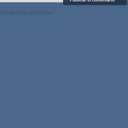
Aprende cómo se procesan