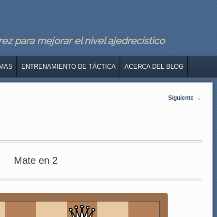
z para mejorar el nivel ajedrecístico
MAS
ENTRENAMIENTO DE TÁCTICA
ACERCA DEL BLOG
Siguiente
→
Mate en 2