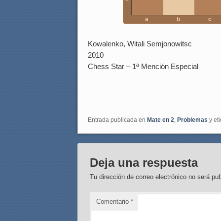
a
b
c
Kowalenko, Witali Semjonowitsc
2010
Chess Star – 1ª Mención Especial
Entrada publicada en
Mate en 2
,
Problemas
y et
Deja una respuesta
Tu dirección de correo electrónico no será pub
Comentario
*